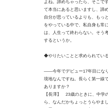
よね。諦めちゃったら、そこです
て本当にあると思いますし、諦
自分が思っているよりも、もっ
をやっている中で、私自身も常
は、人生って終わらない。そう
するというか。
◆やりたいことと求められてい
――今年でデビュー17年目にな
境地なんですね。長らく第一線
ありますか？
【長澤】 23歳のときに、中学
ら、なんだかちょっとうらやま