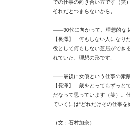
での仕事の向き合い方です（笑
それだとつまらないから。
――30代に向かって、理想的な
【長澤】 何もしない人になり
役として何もしない芝居ができ
れていた、理想の形です。
――最後に女優という仕事の素
【長澤】 歳をとってもずっと
だなって思っています（笑）。
ていくには“どれだけその仕事を
（文：石村加奈）