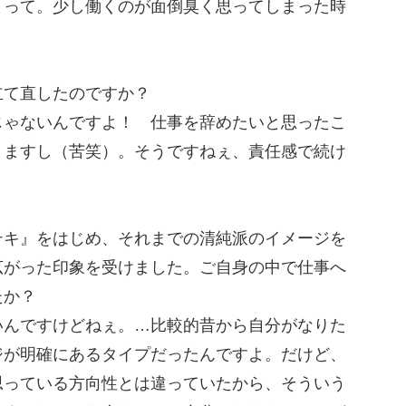
まって。少し働くのが面倒臭く思ってしまった時
立て直したのですか？
じゃないんですよ！ 仕事を辞めたいと思ったこ
りますし（苦笑）。そうですねぇ、責任感で続け
テキ』をはじめ、それまでの清純派のイメージを
広がった印象を受けました。ご自身の中で仕事へ
たか？
いんですけどねぇ。…比較的昔から自分がなりた
ジが明確にあるタイプだったんですよ。だけど、
思っている方向性とは違っていたから、そういう