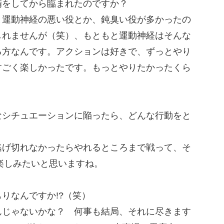
備をしてから臨まれたのですか？
と運動神経の悪い役とか、鈍臭い役が多かったの
しれませんが（笑）、もともと運動神経はそんな
る方なんです。アクションは好きで、ずっとやり
すごく楽しかったです。もっとやりたかったくら
なシチュエーションに陥ったら、どんな行動をと
逃げ切れなかったらやれるところまで戦って、そ
を楽しみたいと思いますね。
りなんですか!?（笑）
んじゃないかな？ 何事も結局、それに尽きます