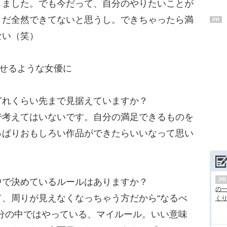
りました。でも今だって、自分のやりたいことが
まだ全然できてないと思うし。できちゃったら満
PR
ない（笑）
出せるような女優に
どれくらい先まで見据えていますか？
で考えてはいないです。自分の満足できるものを
っぱりおもしろい作品ができたらいいなって思い
中で決めているルールはありますか？
の
、周りが見えなくなっちゃう方だから“なるべ
くり.
分の中ではやっている、マイルール。いい意味