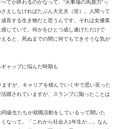
べてが終わるのかなって。“火事場の馬鹿力”っ
めさえしなければたぶん大丈夫（笑）。人間って
と成長する生き物だと思うんです。それは女優業
に感じていて。何かをひとつ成し遂げただけで
考えると、死ぬまでの間に何でもできそうな気が
るギャップに悩んだ時期も
りますが、キャリアを積んでいく中で思い至った
で活躍されていますが、スランプに陥ったことは
の同級生たちが就職活動をしているって聞いた
しくなって。「これから社会人1年生か…」なん