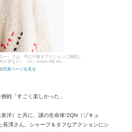
ロー』では、手に汗握るアクションに挑戦し
り） （C）oricon ME inc.
写真ページを見る
ン挑戦「すごく楽しかった」
泉洋）と共に、謎の生命体“ZQN（ゾキュ
た長澤さん。シャープ＆タフなアクションにシ