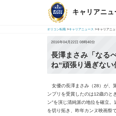
キャリアニュ
>
>
オリコン転職
キャリアニュース
キャリアニュ
2016年04月22日 08時40分
長澤まさみ「なる
ね“頑張り過ぎない
女優の長澤まさみ（28）が、
ンプリを受賞したのは12歳のと
ン”を演じ清純派の地位を確立。
を切り拓き、昨年カンヌ映画祭で