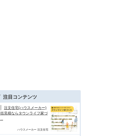
注目コンテンツ
注文住宅(ハウスメーカー)
一括見積ならタウンライフ家づ
..
ハウスメーカー 注文住宅