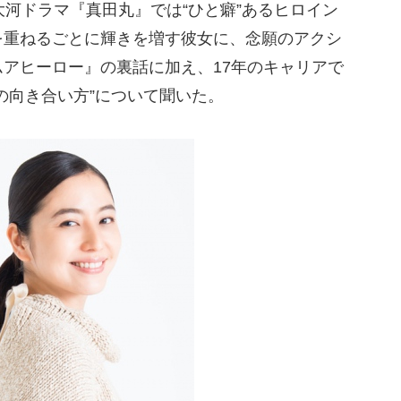
大河ドラマ『真田丸』では“ひと癖”あるヒロイン
を重ねるごとに輝きを増す彼女に、念願のアクシ
アヒーロー』の裏話に加え、17年のキャリアで
の向き合い方”について聞いた。