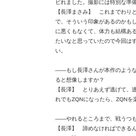
ビれました。撮影には特別な準
【長澤まさみ】 これまでわり
で、そういう印象があるのかも
に悪くもなくて、体力も結構あ
たいなと思っていたので今回は
い。
――もし長澤さんが本作のよう
ると想像しますか？
【長澤】 とりあえず逃げて、
れでもZQNになったら、ZQN
――やれるところまで、戦うつも
【長澤】 諦めなければできる