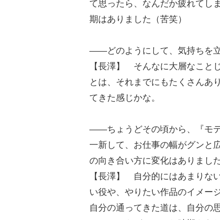
て思ったら、なんだか疲れてし
期はありました（苦笑）
――どのようにして、気持ちを
【長澤】 そんなに大層なこと
とは、それまでにもたくさんあ
てきた感じかな。
――ちょうどその頃から、『モ
一新して、お仕事の幅がグンと
の向き合い方に変化はありまし
【長澤】 自分的にはあまりな
い役や、やりたい作品のイメー
自分の通ってきた道は、自分の