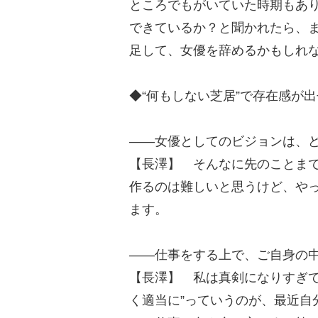
ところでもがいていた時期もあ
できているか？と聞かれたら、
足して、女優を辞めるかもしれ
◆“何もしない芝居”で存在感が
――女優としてのビジョンは、
【長澤】 そんなに先のことま
作るのは難しいと思うけど、や
ます。
――仕事をする上で、ご自身の
【長澤】 私は真剣になりすぎて
く適当に”っていうのが、最近自