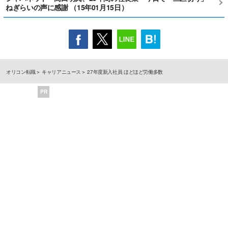
ねぎらいの声に感謝 （15年01月15日）
オリコン転職
キャリアニュース
27年度新入社員 ほどほど労働多数
PR