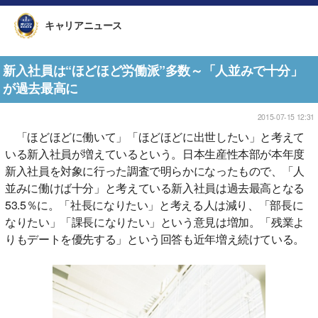
キャリアニュース
新入社員は“ほどほど労働派”多数～「人並みで十分」
が過去最高に
2015-07-15 12:31
「ほどほどに働いて」「ほどほどに出世したい」と考えて
いる新入社員が増えているという。日本生産性本部が本年度
新入社員を対象に行った調査で明らかになったもので、「人
並みに働けば十分」と考えている新入社員は過去最高となる
53.5％に。「社長になりたい」と考える人は減り、「部長に
なりたい」「課長になりたい」という意見は増加。「残業よ
りもデートを優先する」という回答も近年増え続けている。