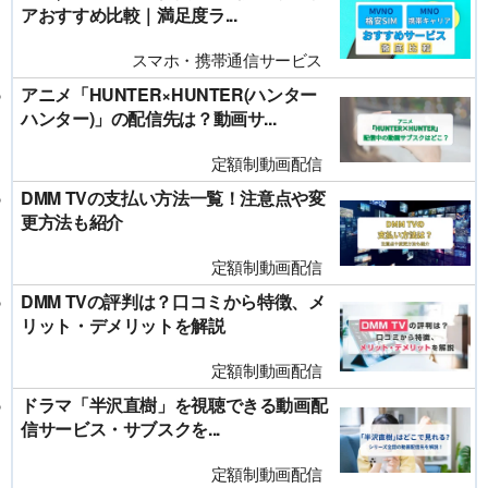
アおすすめ比較｜満足度ラ...
スマホ・携帯通信サービス
アニメ「HUNTER×HUNTER(ハンター
ハンター)」の配信先は？動画サ...
定額制動画配信
DMM TVの支払い方法一覧！注意点や変
更方法も紹介
定額制動画配信
DMM TVの評判は？口コミから特徴、メ
リット・デメリットを解説
定額制動画配信
ドラマ「半沢直樹」を視聴できる動画配
信サービス・サブスクを...
定額制動画配信