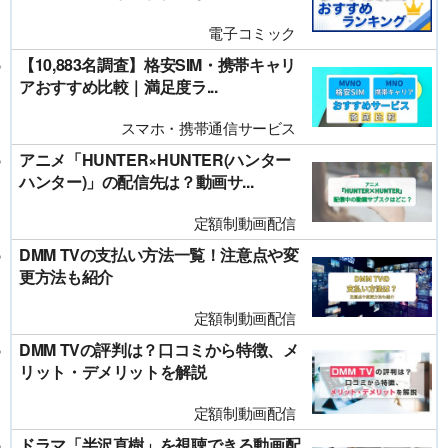
電子コミック
【10,883名調査】格安SIM・携帯キャリ
アおすすめ比較｜満足度ラ...
スマホ・携帯通信サービス
アニメ「HUNTER×HUNTER(ハンター
ハンター)」の配信先は？動画サ...
定額制動画配信
DMM TVの支払い方法一覧！注意点や変
更方法も紹介
定額制動画配信
DMM TVの評判は？口コミから特徴、メ
リット・デメリットを解説
定額制動画配信
ドラマ「半沢直樹」を視聴できる動画配