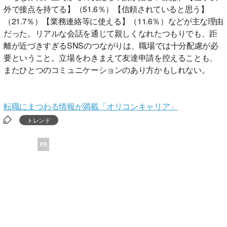
外で接点を持てる】（51.6％）【信頼されていると思う】
（21.7％）【業務連絡等に使える】（11.6％）などが主な理由
だった。リアルな会話を通じて親しくなれたつもりでも、距
離が近づきすぎるSNSのつながりは、職場では十分配慮が必
要ということ。立場をわきまえて友達申請を控えることも、
またひとつのコミュニケーションのあり方かもしれない。
転職にまつわる情報が満載「オリコンキャリア」
トレンド
PR