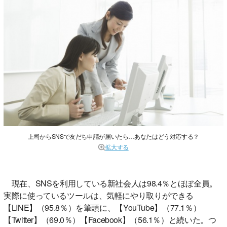
上司からSNSで友だち申請が届いたら…あなたはどう対応する？
拡大する
現在、SNSを利用している新社会人は98.4％とほぼ全員。
実際に使っているツールは、気軽にやり取りができる
【LINE】（95.8％）を筆頭に、【YouTube】（77.1％）
【Twitter】（69.0％）【Facebook】（56.1％）と続いた。つ