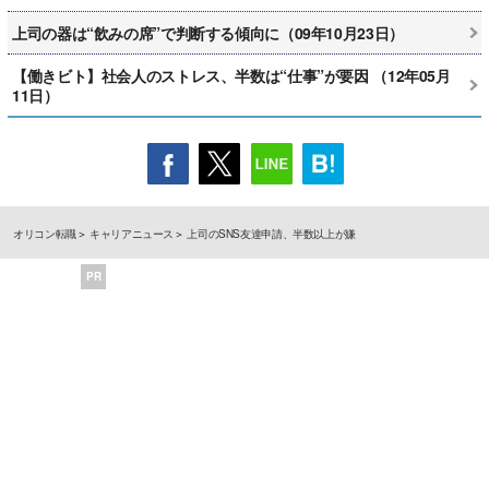
上司の器は“飲みの席”で判断する傾向に（09年10月23日）
【働きビト】社会人のストレス、半数は“仕事”が要因 （12年05月
11日）
オリコン転職
キャリアニュース
上司のSNS友達申請、半数以上が嫌
PR