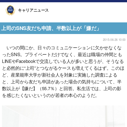
キャリアニュース
上司のSNS友だち申請、半数以上が「嫌だ」
2015-06-26 10:00
いつの間にか、日々のコミュニケーションに欠かせなくな
ったSNS。プライベートだけでなく、最近は職場の仲間とも
LINEやFacebookで交流している人が多いと思うが、そうなる
と必然的に“上司”とつながるケースも増えてくるはず。このほ
ど、産業能率大学が新社会人を対象に実施した調査による
と、上司から友だち申請があった場合の気持ちについて、半
数以上が【嫌だ】（55.7％）と回答。私生活では、上司の影
を感じたくないというのが若者の本心のようだ。