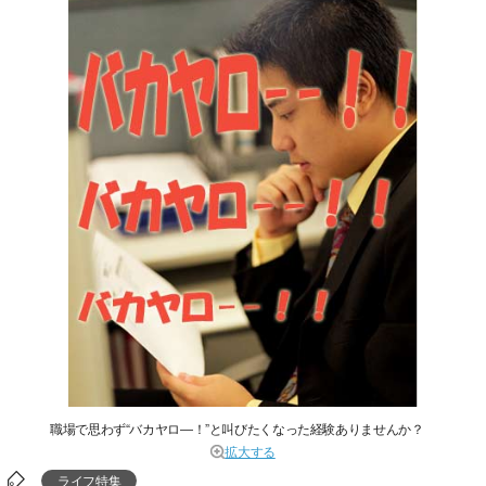
職場で思わず“バカヤロ―！”と叫びたくなった経験ありませんか？
拡大する
ライフ特集