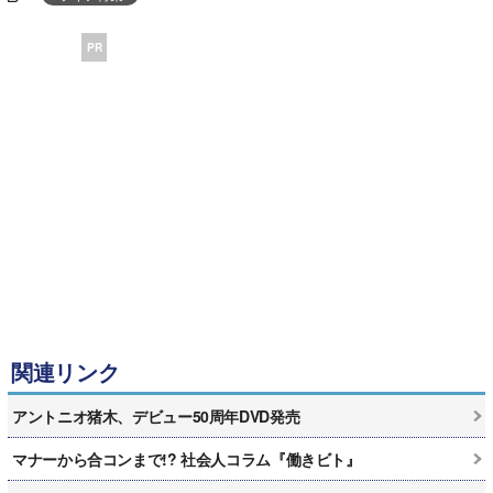
PR
関連リンク
アントニオ猪木、デビュー50周年DVD発売
マナーから合コンまで!? 社会人コラム『働きビト』