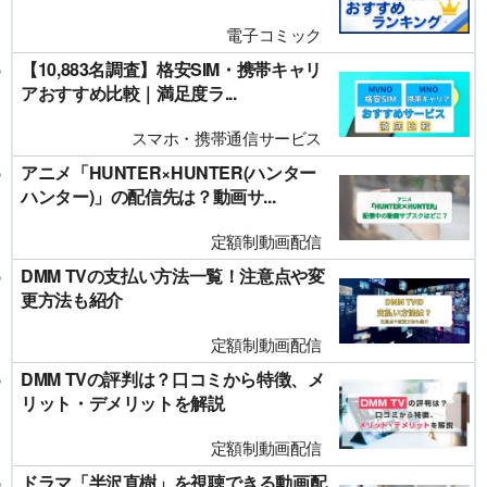
電子コミック
【10,883名調査】格安SIM・携帯キャリ
アおすすめ比較｜満足度ラ...
スマホ・携帯通信サービス
アニメ「HUNTER×HUNTER(ハンター
ハンター)」の配信先は？動画サ...
定額制動画配信
DMM TVの支払い方法一覧！注意点や変
更方法も紹介
定額制動画配信
DMM TVの評判は？口コミから特徴、メ
リット・デメリットを解説
定額制動画配信
ドラマ「半沢直樹」を視聴できる動画配