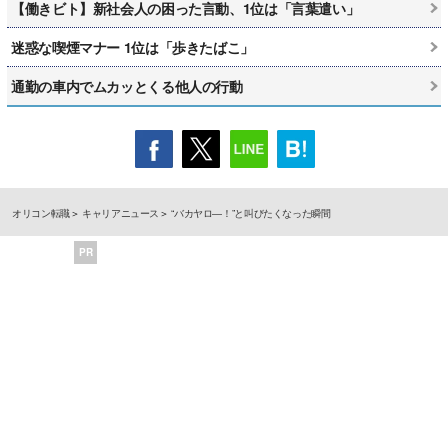
【働きビト】新社会人の困った言動、1位は「言葉遣い」
迷惑な喫煙マナー 1位は「歩きたばこ」
通勤の車内でムカッとくる他人の行動
オリコン転職
キャリアニュース
“バカヤロ―！”と叫びたくなった瞬間
PR