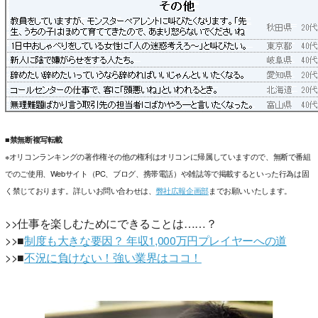
■禁無断複写転載
※オリコンランキングの著作権その他の権利はオリコンに帰属していますので、無断で番組
でのご使用、Webサイト（PC、ブログ、携帯電話）や雑誌等で掲載するといった行為は固
く禁じております。詳しいお問い合わせは、
弊社広報企画部
までお願いいたします。
>>仕事を楽しむためにできることは……？
>>■
制度も大きな要因？ 年収1,000万円プレイヤーへの道
>>■
不況に負けない！強い業界はココ！