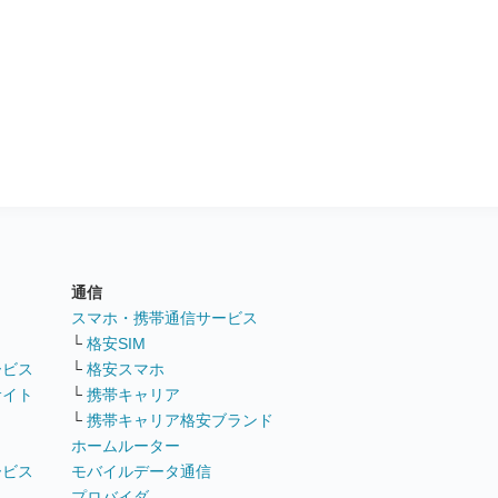
通信
ト
スマホ・携帯通信サービス
└
格安SIM
ービス
└
格安スマホ
サイト
└
携帯キャリア
└
携帯キャリア格安ブランド
ホームルーター
ービス
モバイルデータ通信
ト
プロバイダ