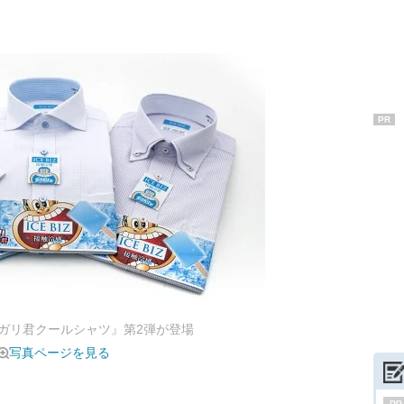
PR
ガリ君クールシャツ』第2弾が登場
写真ページを見る