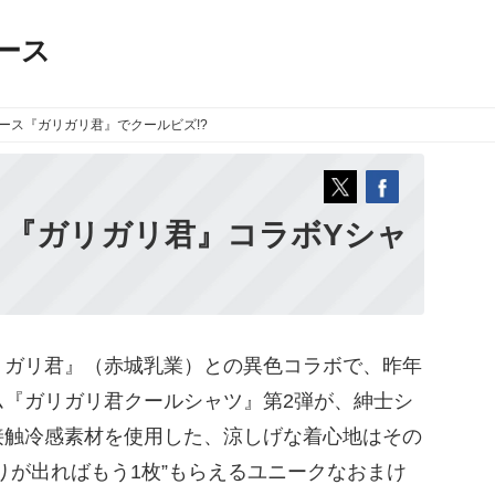
ース
ース
『ガリガリ君』でクールビズ!?
、『ガリガリ君』コラボYシャ
ガリ君』（赤城乳業）との異色コラボで、昨年
ム『ガリガリ君クールシャツ』第2弾が、紳士シ
接触冷感素材を使用した、涼しげな着心地はその
りが出ればもう1枚”もらえるユニークなおまけ