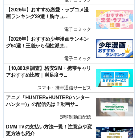
【2026年】おすすめ恋愛・ラブコメ漫
画ランキング29選！胸キュ...
電子コミック
【2026年】おすすめ少年漫画ランキン
グ64選！王道から個性派ま...
電子コミック
【10,883名調査】格安SIM・携帯キャリ
アおすすめ比較｜満足度ラ...
スマホ・携帯通信サービス
アニメ「HUNTER×HUNTER(ハンター
ハンター)」の配信先は？動画サ...
定額制動画配信
DMM TVの支払い方法一覧！注意点や変
更方法も紹介