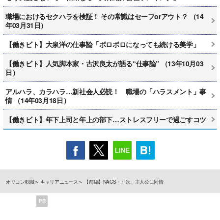
職場におけるセクハラを検証！ その常識はセーフorアウト？ （14
年03月31日）
【働きビト】大泉洋の仕事論「ボロボロになっても続ける美学」
【働きビト】人気脚本家・古沢良太が語る“仕事論” （13年10月03
日）
アルハラ、カラハラ…新社会人必読！ 職場の「ハラスメント」事
情 （14年03月18日）
【働きビト】年下上司と年上の部下…ストレスフリーで過ごすコツ
オリコン転職
キャリアニュース
【前編】NACS・戸次、主人公に同情
PR