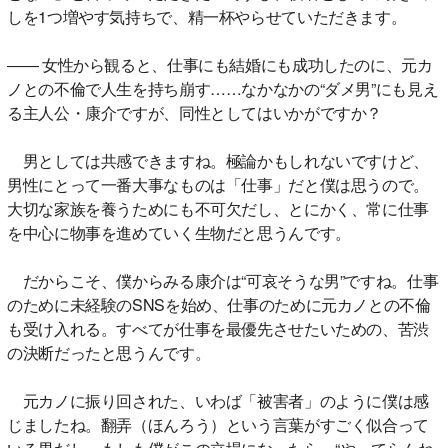
しを1つ増やす気持ちで、精一杯やらせていただきます。
―― 女性から観ると、仕事にも結婚にも成功したのに、元カ
ノとの不倫で人生を持ち崩す……なかなかの“ダメ男”にも見え
る主人公・康介ですが、同性としてはいかがですか？
男としては共感できますね。極論かもしれないですけど、
男性にとって一番大事なものは「仕事」だと僕は思うので。
大切な家族を養うためにも不可欠だし、とにかく、常に仕事
を中心に物事を進めていく生物だと思うんです。
だからこそ、僕からみる康介は“可哀そうな男”ですね。仕事
のために未経験のSNSを始め、仕事のために元カノとの不倫
も受け入れる。すべてが仕事を最優先させたいための、苦渋
の決断だったと思うんです。
元カノに振り回された、いわば「被害者」のように僕は感
じましたね。翻弄（ほんろう）という言葉がすごく似合って