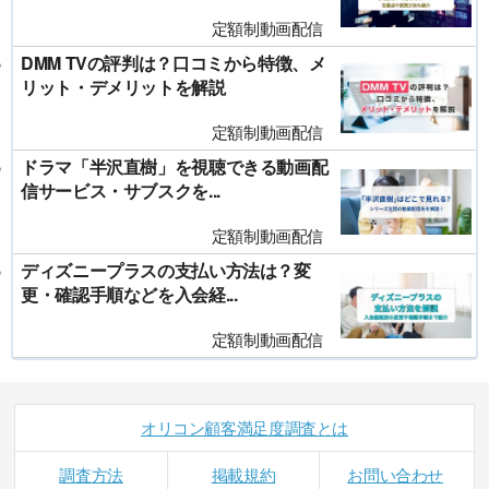
定額制動画配信
DMM TVの評判は？口コミから特徴、メ
リット・デメリットを解説
定額制動画配信
ドラマ「半沢直樹」を視聴できる動画配
信サービス・サブスクを...
定額制動画配信
ディズニープラスの支払い方法は？変
更・確認手順などを入会経...
定額制動画配信
オリコン顧客満足度調査とは
調査方法
掲載規約
お問い合わせ