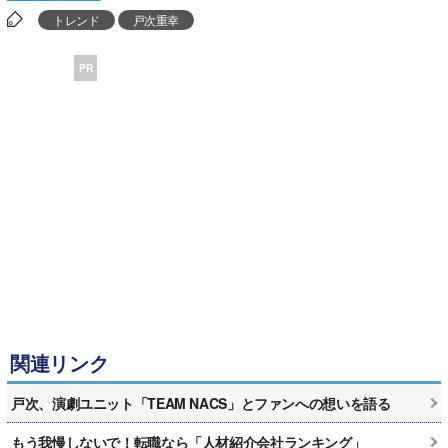
トレンド
戸次重幸
PR
関連リンク
戸次、演劇ユニット「TEAM NACS」とファンへの想いを語る
もう我慢しないで！転職なら「人材紹介会社ランキング」