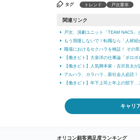
タグ
トレンド
戸次重幸
関連リンク
戸次、演劇ユニット「TEAM NACS
もう我慢しないで！転職なら「人材紹
職場におけるセクハラを検証！ その常識
【働きビト】大泉洋の仕事論「ボロボ
【働きビト】人気脚本家・古沢良太が語る
アルハラ、カラハラ…新社会人必読！ 
【働きビト】年下上司と年上の部下…
キャリ
オリコン顧客満足度ランキング