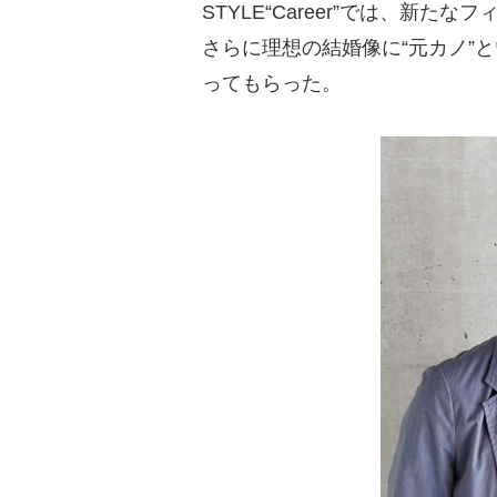
STYLE“Career”では、新
さらに理想の結婚像に“元カノ”
ってもらった。