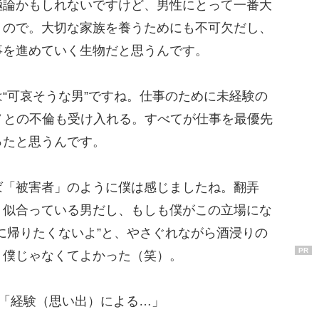
論かもしれないですけど、男性にとって一番大
うので。大切な家族を養うためにも不可欠だし、
事を進めていく生物だと思うんです。
“可哀そうな男”ですね。仕事のために未経験の
ノとの不倫も受け入れる。すべてが仕事を最優先
ったと思うんです。
「被害者」のように僕は感じましたね。翻弄
く似合っている男だし、もしも僕がこの立場にな
に帰りたくないよ”と、やさぐれながら酒浸りの
PR
、僕じゃなくてよかった（笑）。
は「経験（思い出）による…」