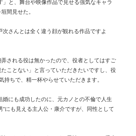
す」と、舞台や映像作品で見せる強気なキャラ
を垣間見せた。
戸次さんとは全く違う顔が観れる作品ですよ
弄される役は無かったので、役者としてはすご
観たことない」と言っていただきたいですし、役
す気持ちで、精一杯やらせていただきます。
結婚にも成功したのに、元カノとの不倫で人生
男”にも見える主人公・康介ですが、同性として