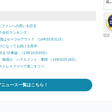
経...
」とファンへの想いを語る
介会社ランキング」
PR
はセーフorアウト？ （14年03月31日）
ロになっても続ける美学」
“仕事論” （13年10月03日）
職場の「ハラスメント」事情 （14年03月18日）
ストレスフリーで過ごすコツ
アニュース一覧はこちら！