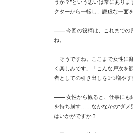
うか？”という思いは常にありま
クターから一転し、謙虚な一面
―― 今回の役柄は、これまでの
ね。
そうですね。ここまで女性に翻
く楽しみです。「こんな戸次を
者としての引き出しを1つ増や
―― 女性から観ると、仕事にも
を持ち崩す……なかなかの“ダメ
はいかがですか？