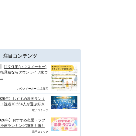
注目コンテンツ
注文住宅(ハウスメーカー)
一括見積ならタウンライフ家づ
..
ハウスメーカー 注文住宅
026年】おすすめ漫画ランキ
！読者10,564人が選ぶ好き
電子コミック
026年】おすすめ恋愛・ラブ
漫画ランキング29選！胸キ
電子コミック