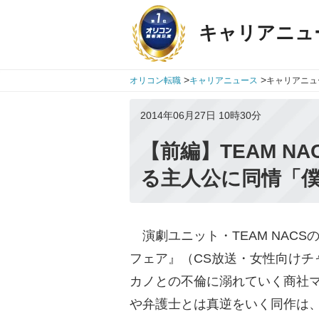
キャリアニュ
>
>
オリコン転職
キャリアニュース
キャリアニュ
2014年06月27日 10時30分
【前編】TEAM N
る主人公に同情「
演劇ユニット・TEAM NACS
フェア』（CS放送・女性向けチャ
カノとの不倫に溺れていく商社
や弁護士とは真逆をいく同作は、