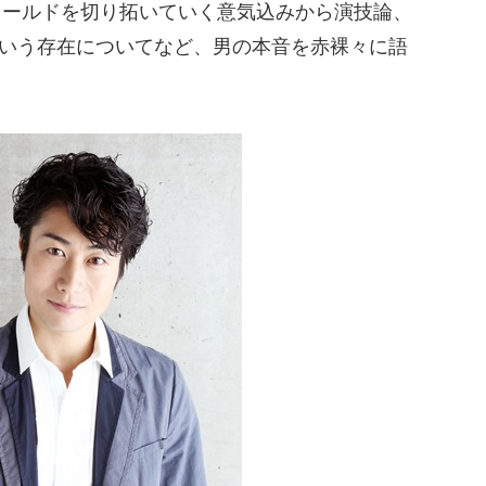
たなフィールドを切り拓いていく意気込みから演技論、
という存在についてなど、男の本音を赤裸々に語