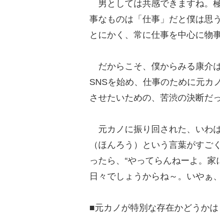
男としては共感できますね。極
事なものは「仕事」だと僕は思
とにかく、常に仕事を中心に物
だからこそ、僕からみる康介は
SNSを始め、仕事のために元カ
させたいための、苦渋の決断だ
元カノに振り回された、いわば
（ほんろう）という言葉がすご
ったら、“やってらんねーよ。家
日々でしょうからね～。いやぁ
■元カノが特別な存在かどうか