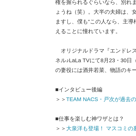
権を握られるぐらいなら、別れま
ょうね（笑）。大半の夫婦は、
ますし、僕も“この人なら、主導
えることに憧れています。
オリジナルドラマ『エンドレス
ネル♪LaLa TVにて8月23・
の妻役には酒井若菜、物語のキ
■インタビュー後編
＞＞
TEAM NACS・戸次が過
■仕事を楽しむ神ワザとは？
＞＞
大泉洋も登場！ マスコミの