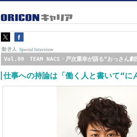
Vol.09 TEAM NACS・戸次重幸が語る“おっさん
仕事への持論は「働く人と書いて“に