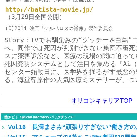
http://batista-movie.jp/
（3月29日全国公開）
(C)2014 映画「ケルベロスの肖像」製作委員会
Story：TVでお馴染みの“グッチー＆白鳥
へ。同作では死因が判別できない集団不審死
スに薬害訴訟など、医療の現場の闇に迫って
死因究明システムとして注目を集める『Ai
センター始動日に、医学界を揺るがす最悪の
る。海堂尊原作の人気医療ミステリーが、つ
オリコンキャリアTOP
働きビト special interview バックナンバー
Vol.16 長澤まさみ“頑張りすぎない”働き方