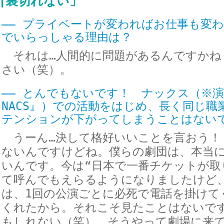
裏切れない」
―― プライベートが変わればお仕事も変
でいらっしゃる理由は？
それは…人間的に問題があるんですかね
さい（笑）。
―― とんでもないです！ ナックス（※演
NACS』）での活動をはじめ、長く同じ職
テンションが下がってしまうことはない
うーん…決して格好いいことを言おう！
ないんですけどね。僕らの劇団は、本当
いんです。今は“日本で一番チケットが取
て呼んでもえらるようになりましたけど
は、1回の公演ごとに必死で電話を掛けて
くれたから。それこそ見たことはないで
もしれない（笑）。そうやって劇場に来