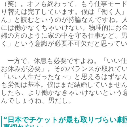
（笑）。オフも終わって、もう仕事モー
り替えは完了しています。僕は「働く人
ん」と読むというのが持論なんですね。
には働かなくちゃいけない。物理的にお
婦の方のように家の中を守る仕事など、
く」という意識が必要不可欠だと思って
一方で、休息も必要ですよね。「いい仕
お休みが必要」。そのバランスが取れて
「いい人生だったな～」と思えるはずな
も労働は基本。僕はまだ結婚していませ
したら、より働かなきゃいけないという
んでしょうね、男だし。
“日本でチケットが最も取りづらい劇