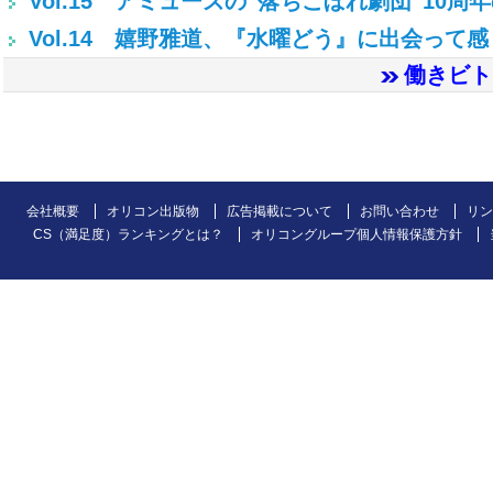
Vol.15 アミューズの“落ちこぼれ劇団”10周
Vol.14 嬉野雅道、『水曜どう』に出会って
働きビト s
会社概要
オリコン出版物
広告掲載について
お問い合わせ
リン
CS（満足度）ランキングとは？
オリコングループ個人情報保護方針