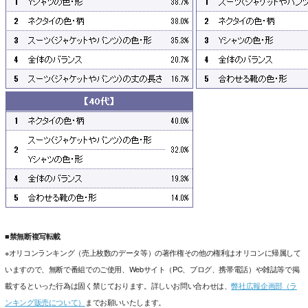
■禁無断複写転載
※オリコンランキング（売上枚数のデータ等）の著作権その他の権利はオリコンに帰属して
いますので、無断で番組でのご使用、Webサイト（PC、ブログ、携帯電話）や雑誌等で掲
載するといった行為は固く禁じております。詳しいお問い合わせは、
弊社広報企画部（ラ
ンキング販売について）
までお願いいたします。