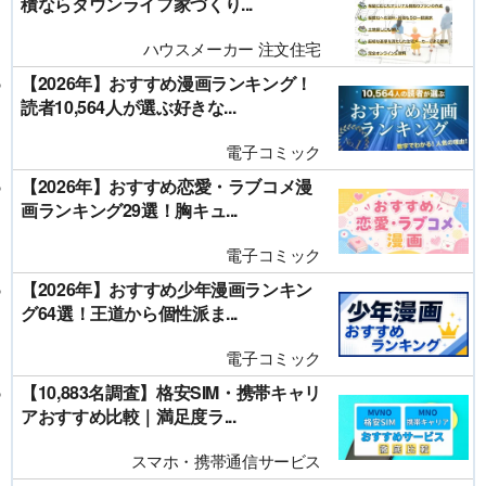
積ならタウンライフ家づくり...
ハウスメーカー 注文住宅
【2026年】おすすめ漫画ランキング！
読者10,564人が選ぶ好きな...
電子コミック
【2026年】おすすめ恋愛・ラブコメ漫
画ランキング29選！胸キュ...
電子コミック
【2026年】おすすめ少年漫画ランキン
グ64選！王道から個性派ま...
電子コミック
【10,883名調査】格安SIM・携帯キャリ
アおすすめ比較｜満足度ラ...
スマホ・携帯通信サービス