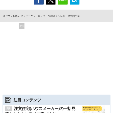
オリコン転職
キャリアニュース
スーツのオシャレ感、男女間で差
PR
注目コンテンツ
注文住宅(ハウスメーカー)の一括見