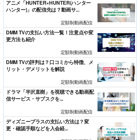
アニメ「HUNTER×HUNTER(ハンター
ハンター)」の配信先は？動画サ...
定額制動画配信
DMM TVの支払い方法一覧！注意点や変
更方法も紹介
定額制動画配信
DMM TVの評判は？口コミから特徴、メ
リット・デメリットを解説
定額制動画配信
ドラマ「半沢直樹」を視聴できる動画配
信サービス・サブスクを...
定額制動画配信
ディズニープラスの支払い方法は？変
更・確認手順などを入会経...