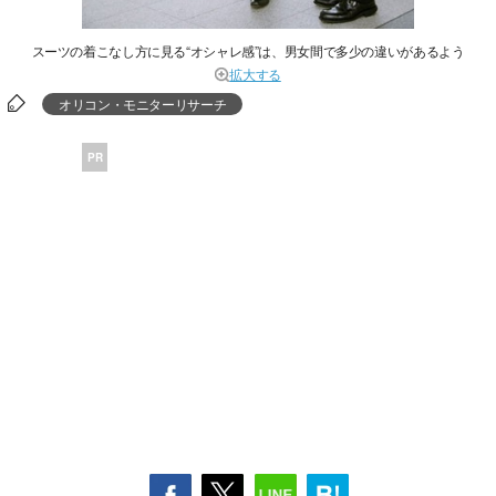
スーツの着こなし方に見る“オシャレ感”は、男女間で多少の違いがあるよう
拡大する
オリコン・モニターリサーチ
PR