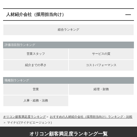
人材紹介会社（採用担当向け）
総合ランキング
評価項目別ランキング
営業スタッフ
サービスの質
紹介までの早さ
コストパフォーマンス
職種別ランキング
営業
経理・財務
人事・総務・法務
オリコン顧客満足度ランキング
おすすめの人材紹介会社（採用担当向け）ランキング・比較
マイナビ(マイナビエージェント)
オリコン顧客満足度
ランキング一覧