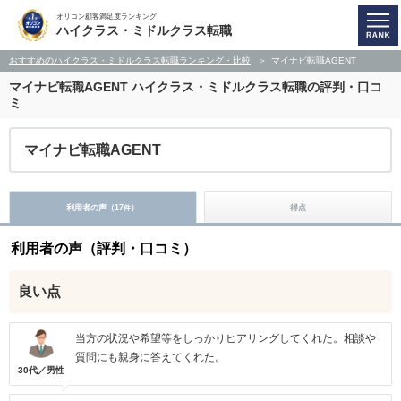
オリコン顧客満足度ランキング
ハイクラス・ミドルクラス転職
おすすめのハイクラス・ミドルクラス転職ランキング・比較
マイナビ転職AGENT
マイナビ転職AGENT
ハイクラス・ミドルクラス転職の評判・口コ
ミ
マイナビ転職AGENT
利用者の声（
17
）
得点
件
利用者の声（評判・口コミ）
良い点
当方の状況や希望等をしっかりヒアリングしてくれた。相談や
質問にも親身に答えてくれた。
30代／男性