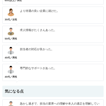
60代以上／男性
より待遇の良い企業に就けた。
30代／女性
求人情報がたくさんあった。
50代／男性
担当者の対応が良かった。
40代／男性
専門的なサポートがあった。
40代／男性
気になる点
急かし過ぎで、担当の業界への理解や本人の適正を理解してい