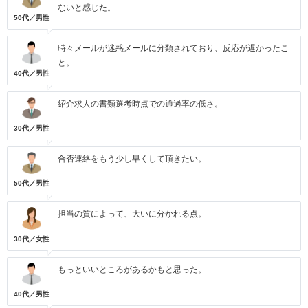
ないと感じた。
50代／男性
時々メールが迷惑メールに分類されており、反応が遅かったこ
と。
40代／男性
紹介求人の書類選考時点での通過率の低さ。
30代／男性
合否連絡をもう少し早くして頂きたい。
50代／男性
担当の質によって、大いに分かれる点。
30代／女性
もっといいところがあるかもと思った。
40代／男性