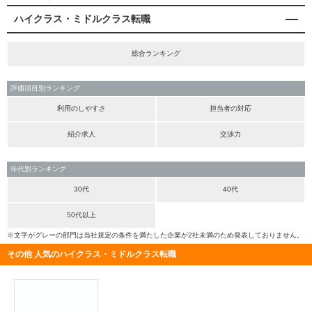
ハイクラス・ミドルクラス転職
総合ランキング
評価項目別ランキング
利用のしやすさ
担当者の対応
紹介求人
交渉力
年代別ランキング
30代
40代
50代以上
※文字がグレーの部門は当社規定の条件を満たした企業が2社未満のため発表しておりません。
その他 人気のハイクラス・ミドルクラス転職