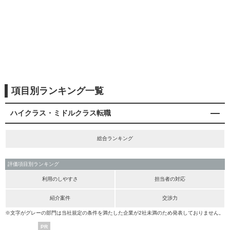
項目別ランキング一覧
ハイクラス・ミドルクラス転職
総合ランキング
評価項目別ランキング
利用のしやすさ
担当者の対応
紹介案件
交渉力
※文字がグレーの部門は当社規定の条件を満たした企業が2社未満のため発表しておりません。
PR