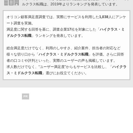
ルクラス転職は、2019年よりランキングを発表しています。
オリコン顧客満足度調査では、実際にサービスを利用した
1,038
人にアンケ
ート調査を実施。
満足度に関する回答を基に、調査企業
17
社を対象にした「
ハイクラス・ミ
ドルクラス転職
」ランキングを発表しています。
総合満足度だけでなく、利用のしやすさ、紹介案件、担当者の対応など
様々な切り口から「
ハイクラス・ミドルクラス転職
」を評価。さらに回答
者の口コミや評判といった、実際のユーザーの声も掲載しています。
求人数だけでなく、“ユーザー満足度”からもサービスを比較し、「
ハイクラ
ス・ミドルクラス転職
」選びにお役立てください。
PR