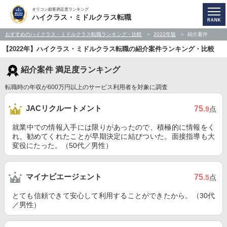
オリコン顧客満足度ランキング
ハイクラス・ミドルクラス転職
おすすめのハイクラス・ミドルクラス転職ランキング・比較
2022年版
紹介案件
【2022年】ハイクラス・ミドルクラス転職の紹介案件ランキング・比較
紹介案件 満足度ランキング
転職時の年収が600万円以上のサービス利用者を対象に調査
JACリクルートメント
75
.9
点
就業中での情報入手には限りがあったので、積極的に情報をく
れ、勧めてくれたことが早期決定に結びついた。面接指導も大
変役にたった。（50代／男性）
マイナビエージェント
75
.5
点
とても信頼できて安心して利用することができたから。（30代
／男性）