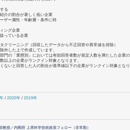
する
材紹介の割合が著しく低い企業
ユーザー属性・年齢層・条件に特
ティング企業
を扱っている企業
タクリーニング（回収したデータから不正回答や異常値を排除）
除外した上で作成しています。
部門の「業態別」においては有効回答者数が規定人数を満たした企業の
数以上の企業がランクイン対象となります。
めたくないと回答した人の割合が基準値以下の企業がランクイン対象とな
1年
/
2020年
/
2019年
部教授／内閣府 上席科学技術政策フェロー（非常勤）