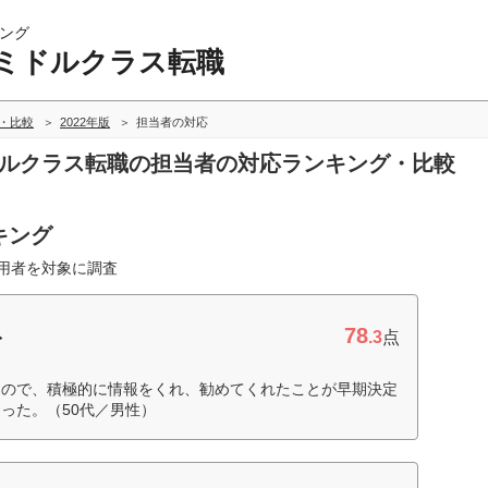
ング
ミドルクラス転職
・比較
2022年版
担当者の対応
ドルクラス転職の担当者の対応ランキング・比較
キング
利用者を対象に調査
78
ト
.3
点
たので、積極的に情報をくれ、勧めてくれたことが早期決定
った。（50代／男性）