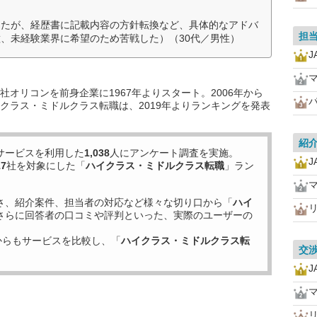
したが、経歴書に記載内容の方針転換など、具体的なアドバ
担
、未経験業界に希望のため苦戦した）（30代／男性）
オリコンを前身企業に1967年よりスタート。2006年から
クラス・ミドルクラス転職は、2019年よりランキングを発表
紹
サービスを利用した
1,038
人にアンケート調査を実施。
17
社を対象にした「
ハイクラス・ミドルクラス転職
」ラン
さ、紹介案件、担当者の対応など様々な切り口から「
ハイ
さらに回答者の口コミや評判といった、実際のユーザーの
からもサービスを比較し、「
ハイクラス・ミドルクラス転
交