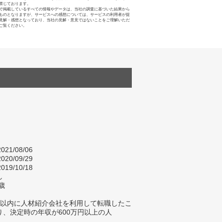
禁じております。
で掲載しているすべての情報やデータは、当社の調査に基づいた結果から
ものとなりますが、サービスへの感想については、サービスの利用者が提
見解・感想となっており、当社の見解・意見ではないことをご理解いただ
ご覧ください。
021/08/06
020/09/29
019/10/18
し
歳
年以内に人材紹介会社を利用して転職したこ
り、決定時の年収が600万円以上の人