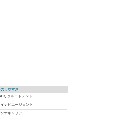
用のしやすさ
JACリクルートメント
マイナビエージェント
パソナキャリア