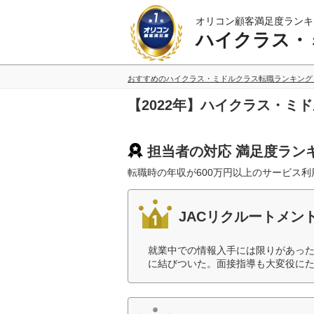
オリコン顧客満足度ランキ
ハイクラス・
おすすめのハイクラス・ミドルクラス転職ランキング
【2022年】ハイクラス・ミ
担当者の対応 満足度ラン
転職時の年収が600万円以上のサービス
JACリクルートメン
就業中での情報入手には限りがあっ
に結びついた。面接指導も大変役にた