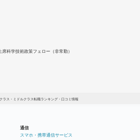
付上席科学技術政策フェロー（非常勤）
クラス・ミドルクラス転職ランキング・口コミ情報
通信
ト
スマホ・携帯通信サービス