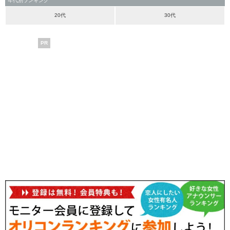
年代別ランキング
20代
30代
PR