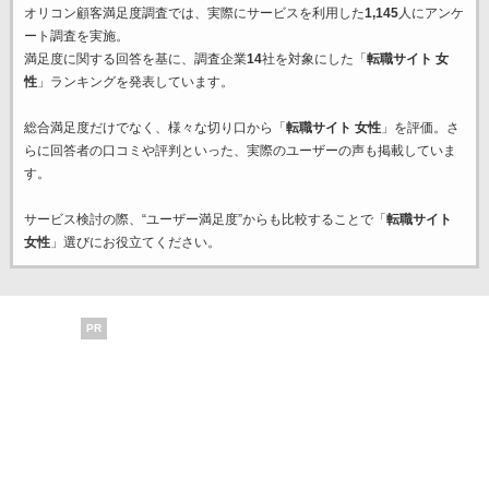
オリコン顧客満足度調査では、実際にサービスを利用した
1,145
人にアンケ
ート調査を実施。
満足度に関する回答を基に、調査企業
14
社を対象にした「
転職サイト 女
性
」ランキングを発表しています。
総合満足度だけでなく、様々な切り口から「
転職サイト 女性
」を評価。さ
らに回答者の口コミや評判といった、実際のユーザーの声も掲載していま
す。
サービス検討の際、“ユーザー満足度”からも比較することで「
転職サイト
女性
」選びにお役立てください。
PR