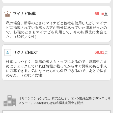
マイナビ転職
69
.15
点
私の場合、新卒のときにマイナビと他社を使用したが、マイナ
ビに掲載されている求人の方が自分にあっていた印象だったの
で、転職のときもマイナビを利用して、今の転職先に出会え
た。（30代／女性）
リクナビNEXT
68
.81
点
検索はしやすく、新着の求人もトップにあるので、求職中こま
めにチェックしていれば情報が載ってからすぐ興味のある求人
に応募できる。気になったものも保存できるので、あとで探す
のが楽。（20代／女性）
オリコンランキングは、株式会社オリコンを前身企業に1967年より
スタート。2006年からは顧客満足度調査を開始。