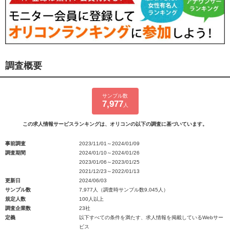
調査概要
サンプル数
7,977
人
この求人情報サービスランキングは、オリコンの以下の調査に基づいています。
事前調査
2023/11/01～2024/01/09
調査期間
2024/01/10～2024/01/26
2023/01/06～2023/01/25
2021/12/23～2022/01/13
更新日
2024/06/03
サンプル数
7,977人（調査時サンプル数9,045人）
規定人数
100人以上
調査企業数
23社
定義
以下すべての条件を満たす、求人情報を掲載しているWebサー
ビス