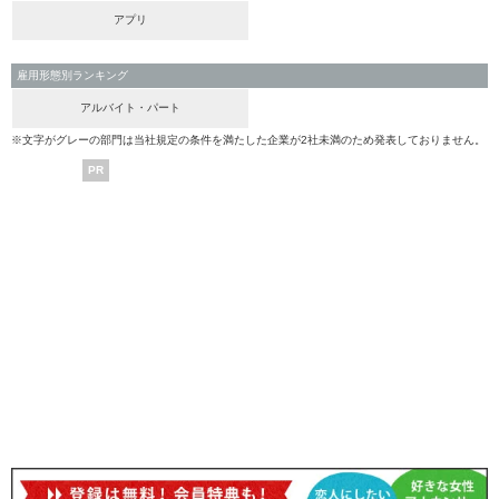
アプリ
雇用形態別ランキング
アルバイト・パート
※文字がグレーの部門は当社規定の条件を満たした企業が2社未満のため発表しておりません。
PR