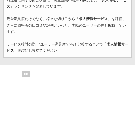
満足度に関する回答を基に、調査企業
23
社を対象にした「
求人情報サービ
ス
」ランキングを発表しています。
総合満足度だけでなく、様々な切り口から「
求人情報サービス
」を評価。
さらに回答者の口コミや評判といった、実際のユーザーの声も掲載してい
ます。
サービス検討の際、“ユーザー満足度”からも比較することで「
求人情報サー
ビス
」選びにお役立てください。
PR