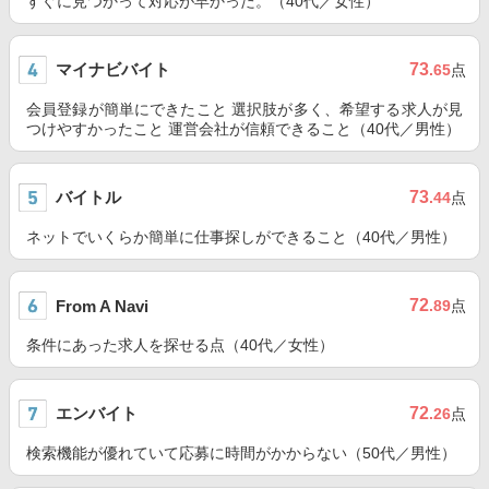
すぐに見つかって対応が早かった。（40代／女性）
マイナビバイト
73
.65
点
会員登録が簡単にできたこと 選択肢が多く、希望する求人が見
つけやすかったこと 運営会社が信頼できること（40代／男性）
バイトル
73
.44
点
ネットでいくらか簡単に仕事探しができること（40代／男性）
72
From A Navi
.89
点
条件にあった求人を探せる点（40代／女性）
エンバイト
72
.26
点
検索機能が優れていて応募に時間がかからない（50代／男性）