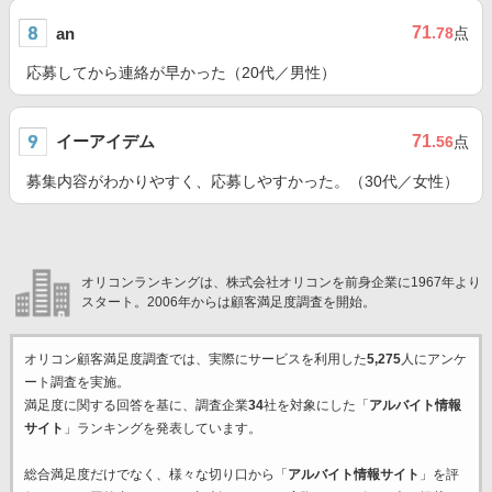
71
an
.78
点
応募してから連絡が早かった（20代／男性）
イーアイデム
71
.56
点
募集内容がわかりやすく、応募しやすかった。（30代／女性）
オリコンランキングは、株式会社オリコンを前身企業に1967年より
スタート。2006年からは顧客満足度調査を開始。
オリコン顧客満足度調査では、実際にサービスを利用した
5,275
人にアンケ
ート調査を実施。
満足度に関する回答を基に、調査企業
34
社を対象にした「
アルバイト情報
サイト
」ランキングを発表しています。
総合満足度だけでなく、様々な切り口から「
アルバイト情報サイト
」を評