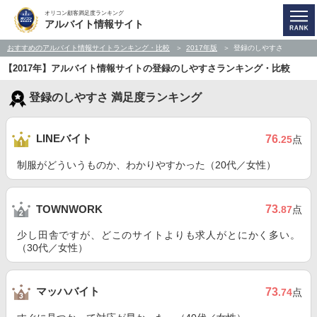
オリコン顧客満足度ランキング
アルバイト情報サイト
おすすめのアルバイト情報サイトランキング・比較
2017年版
登録のしやすさ
【2017年】アルバイト情報サイトの登録のしやすさランキング・比較
登録のしやすさ 満足度ランキング
LINEバイト
76
.25
点
制服がどういうものか、わかりやすかった（20代／女性）
73
TOWNWORK
.87
点
少し田舎ですが、どこのサイトよりも求人がとにかく多い。
（30代／女性）
マッハバイト
73
.74
点