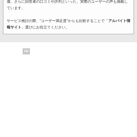
価。さらに回答者の口コミや評判といった、実際のユーザーの声も掲載し
ています。
サービス検討の際、“ユーザー満足度”からも比較することで「
アルバイト情
報サイト
」選びにお役立てください。
PR