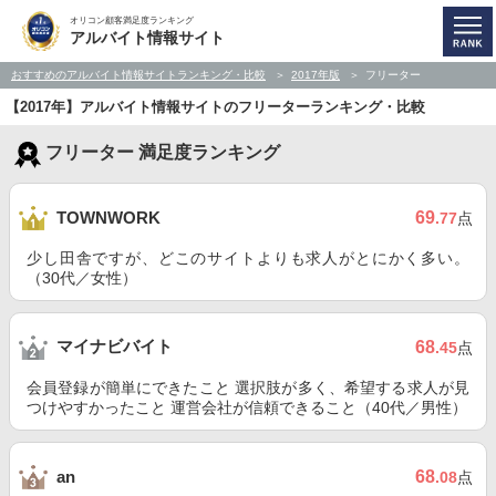
オリコン顧客満足度ランキング
アルバイト情報サイト
おすすめのアルバイト情報サイトランキング・比較
2017年版
フリーター
【2017年】アルバイト情報サイトのフリーターランキング・比較
フリーター 満足度ランキング
69
TOWNWORK
.77
点
少し田舎ですが、どこのサイトよりも求人がとにかく多い。
（30代／女性）
マイナビバイト
68
.45
点
会員登録が簡単にできたこと 選択肢が多く、希望する求人が見
つけやすかったこと 運営会社が信頼できること（40代／男性）
68
an
.08
点