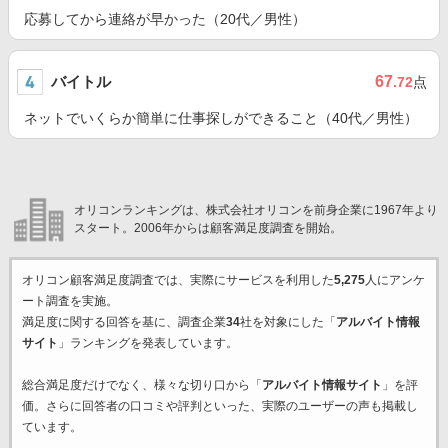
応募してから連絡が早かった（20代／男性）
バイトル
67
.72
点
ネットでいくらか簡単に仕事探しができること（40代／男性）
オリコンランキングは、株式会社オリコンを前身企業に1967年より
スタート。2006年からは顧客満足度調査を開始。
オリコン顧客満足度調査では、実際にサービスを利用した
5,275
人にアンケ
ート調査を実施。
満足度に関する回答を基に、調査企業
34
社を対象にした「
アルバイト情報
サイト
」ランキングを発表しています。
総合満足度だけでなく、様々な切り口から「
アルバイト情報サイト
」を評
価。さらに回答者の口コミや評判といった、実際のユーザーの声も掲載し
ています。