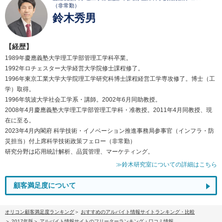
（非常勤）
鈴木秀男
【経歴】
1989年慶應義塾大学理工学部管理工学科卒業。
1992年ロチェスター大学経営大学院修士課程修了。
1996年東京工業大学大学院理工学研究科博士課程経営工学専攻修了。博士（工
学）取得。
1996年筑波大学社会工学系・講師。2002年6月同助教授。
2008年4月慶應義塾大学理工学部管理工学科・准教授。2011年4月同教授、現
在に至る。
2023年4月内閣府 科学技術・イノベーション推進事務局参事官（インフラ・防
災担当）付上席科学技術政策フェロー（非常勤）
研究分野は応用統計解析、品質管理、マーケティング。
≫鈴木研究室についての詳細はこちら
顧客満足度について
オリコン顧客満足度ランキング
おすすめのアルバイト情報サイトランキング・比較
2017年版
アルバイト情報サイトのフリーターランキング・口コミ情報