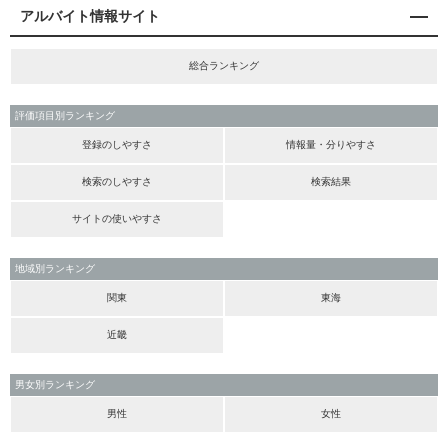
アルバイト情報サイト
総合ランキング
評価項目別ランキング
登録のしやすさ
情報量・分りやすさ
検索のしやすさ
検索結果
サイトの使いやすさ
地域別ランキング
関東
東海
近畿
男女別ランキング
男性
女性