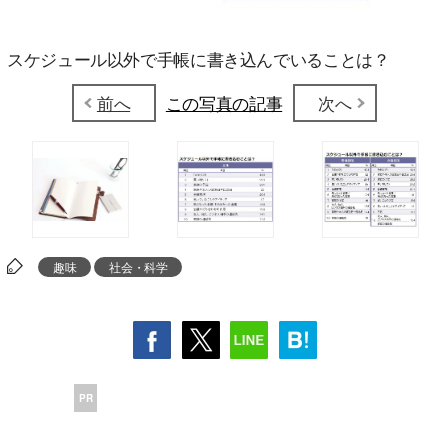
スケジュール以外で手帳に書き込んでいることは？
前へ
この写真の記事
次へ
趣味
社会・科学
PR