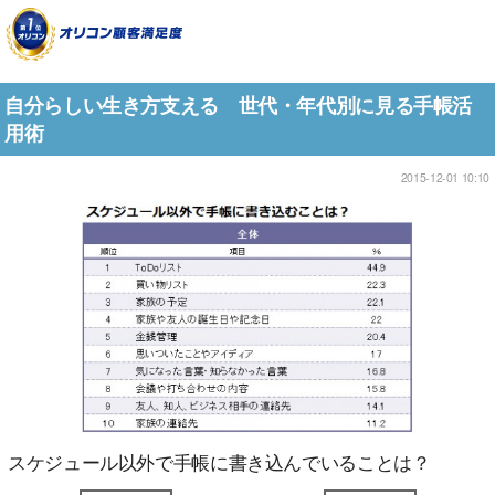
自分らしい生き方支える 世代・年代別に見る手帳活
用術
2015-12-01 10:10
スケジュール以外で手帳に書き込んでいることは？