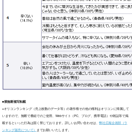
■禁無断複写転載
※オリコンランキング（売上枚数のデータ等）の著作権その他の権利はオリコンに帰属して
いますので、無断で番組でのご使用、Webサイト（PC、ブログ、携帯電話）や雑誌等で掲
載するといった行為は固く禁じております。詳しいお問い合わせは、
弊社広報企画部（ラ
ンキング販売について）
までお願いいたします。