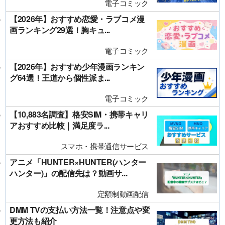
電子コミック
【2026年】おすすめ恋愛・ラブコメ漫
画ランキング29選！胸キュ...
電子コミック
【2026年】おすすめ少年漫画ランキン
グ64選！王道から個性派ま...
電子コミック
【10,883名調査】格安SIM・携帯キャリ
アおすすめ比較｜満足度ラ...
スマホ・携帯通信サービス
アニメ「HUNTER×HUNTER(ハンター
ハンター)」の配信先は？動画サ...
定額制動画配信
DMM TVの支払い方法一覧！注意点や変
更方法も紹介