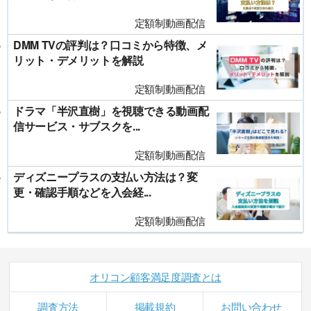
定額制動画配信
DMM TVの評判は？口コミから特徴、メ
リット・デメリットを解説
定額制動画配信
ドラマ「半沢直樹」を視聴できる動画配
信サービス・サブスクを...
定額制動画配信
ディズニープラスの支払い方法は？変
更・確認手順などを入会経...
定額制動画配信
オリコン顧客満足度調査とは
調査方法
掲載規約
お問い合わせ