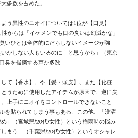
が大多数を占めた。
まう異性のニオイについては1位が【口臭】
女性からは「イケメンでも口の臭いは幻滅かな」
バコ臭いひとは全体的にだらしないイメージが強
臭いがしない人もいるのに！と思うから」（東京
る口臭を指摘する声が多数。
して【香水】、や【髪・頭皮】、また【化粧
まとうために使用したアイテムが原因で、逆に失
り、上手にニオイをコントロールできないこと
テルを貼られてしまう事もある。この他、「洗濯
め」（宮城県/20代/女性）という梅雨時の悩み
しまう」（千葉県/20代/女性）というオシャレ