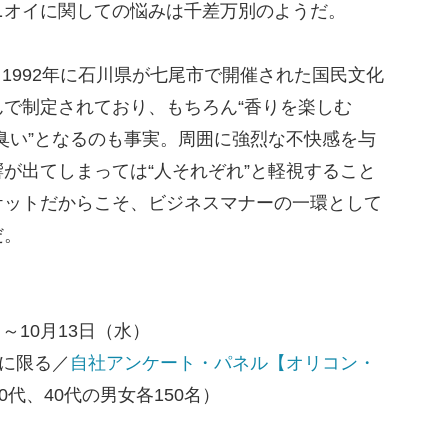
ニオイに関しての悩みは千差万別のようだ。
。1992年に石川県が七尾市で開催された国民文化
で制定されており、もちろん“香りを楽しむ
“臭い”となるのも事実。周囲に強烈な不快感を与
が出てしまっては“人それぞれ”と軽視すること
ケットだからこそ、ビジネスマナーの一環として
だ。
）～10月13日（水）
者に限る／
自社アンケート・パネル【オリコン・
0代、40代の男女各150名）