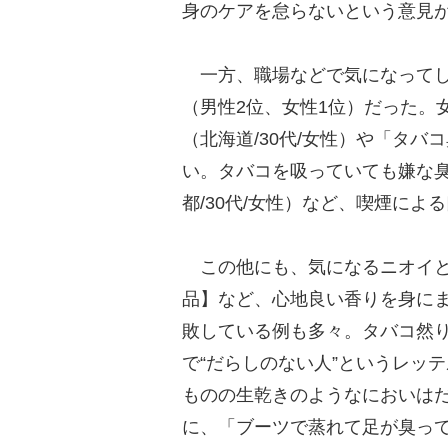
身のケアを怠らないという意見
一方、職場などで気になってし
（男性2位、女性1位）だった。
（北海道/30代/女性）や「タ
い。タバコを吸っていても嫌な
都/30代/女性）など、喫煙によ
この他にも、気になるニオイと
品】など、心地良い香りを身に
敗している例も多々。タバコ然
で“だらしのない人”というレッ
ものの生乾きのようなにおいはだ
に、「ブーツで蒸れて足が臭って