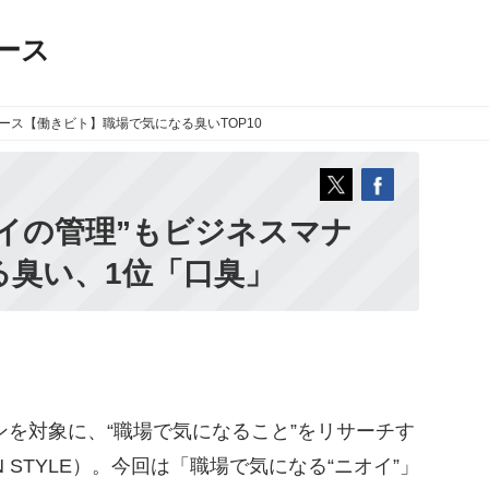
ース
ース
【働きビト】職場で気になる臭いTOP10
イの管理”もビジネスマナ
なる臭い、1位「口臭」
ンを対象に、“職場で気になること”をリサーチす
 STYLE）。今回は「職場で気になる“ニオイ”」