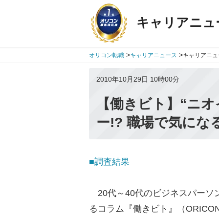
キャリアニュ
>
>
オリコン転職
キャリアニュース
キャリアニュ
2010年10月29日 10時00分
【働きビト】“ニオ
ー!? 職場で気に
■調査結果
20代～40代のビジネスパーソ
るコラム『働きビト』（ORICON