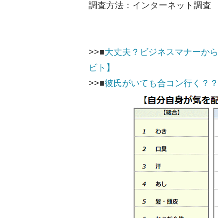
調査方法：インターネット調査
>>■
大丈夫？ビジネスマナーから
ビト】
>>■
彼氏がいても合コン行く？？