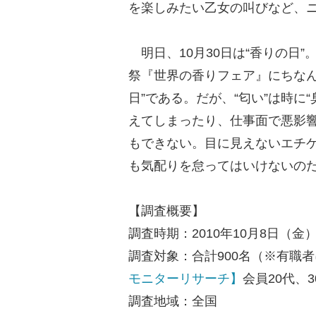
を楽しみたい乙女の叫びなど、
明日、10月30日は“香りの日”
祭『世界の香りフェア』にちなん
日”である。だが、“匂い”は時に
えてしまったり、仕事面で悪影響
もできない。目に見えないエチ
も気配りを怠ってはいけないの
【調査概要】
調査時期：2010年10月8日（金
調査対象：合計900名（※有職
モニターリサーチ】
会員20代、3
調査地域：全国