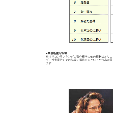
■禁無断複写転載
※オリコンランキングの著作権その他の権利はオリコ
グ、携帯電話）や雑誌等で掲載するといった行為は固
ます。