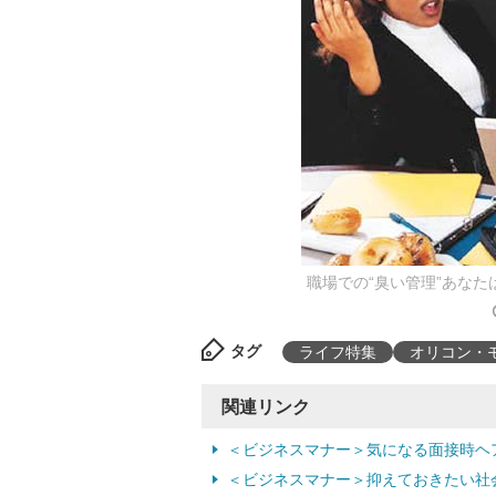
職場での“臭い管理”あな
タグ
ライフ特集
オリコン・
関連リンク
＜ビジネスマナー＞気になる面接時ヘ
＜ビジネスマナー＞抑えておきたい社