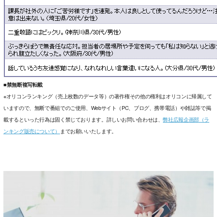
■禁無断複写転載
※オリコンランキング（売上枚数のデータ等）の著作権その他の権利はオリコンに帰属して
いますので、無断で番組でのご使用、Webサイト（PC、ブログ、携帯電話）や雑誌等で掲
載するといった行為は固く禁じております。詳しいお問い合わせは、
弊社広報企画部（ラ
ンキング販売について）
までお願いいたします。