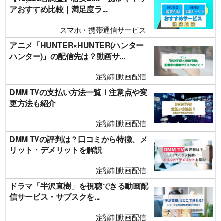
アおすすめ比較｜満足度ラ...
スマホ・携帯通信サービス
アニメ「HUNTER×HUNTER(ハンター
ハンター)」の配信先は？動画サ...
定額制動画配信
DMM TVの支払い方法一覧！注意点や変
更方法も紹介
定額制動画配信
DMM TVの評判は？口コミから特徴、メ
リット・デメリットを解説
定額制動画配信
ドラマ「半沢直樹」を視聴できる動画配
信サービス・サブスクを...
定額制動画配信