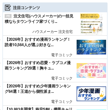
注目コンテンツ
注文住宅(ハウスメーカー)の一括見
積ならタウンライフ家づくり...
ハウスメーカー 注文住宅
【2026年】おすすめ漫画ランキング！
読者10,564人が選ぶ好きな...
電子コミック
【2026年】おすすめ恋愛・ラブコメ漫
画ランキング29選！胸キュ...
電子コミック
【2026年】おすすめ少年漫画ランキン
グ64選！王道から個性派ま...
電子コミック
【10,883名調査】格安SIM・携帯キャリ