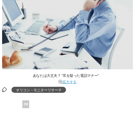
あなたは大丈夫？ “耳を疑った電話マナー”
拡大する
オリコン・モニターリサーチ
PR