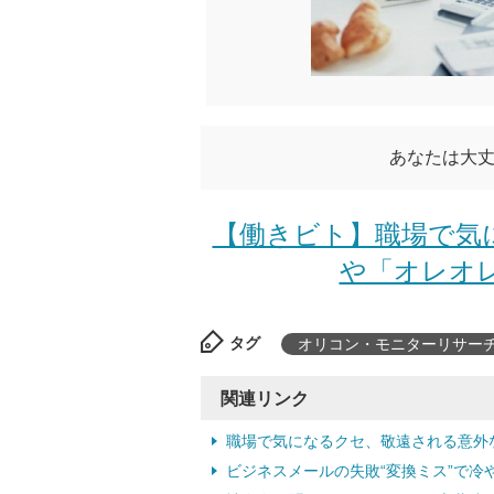
あなたは大丈
【働きビト】職場で気
や「オレオレ
タグ
オリコン・モニターリサー
関連リンク
職場で気になるクセ、敬遠される意外
ビジネスメールの失敗“変換ミス”で冷