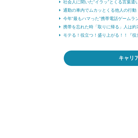
社会人に聞いた“イラッ”とくる言葉遣
通勤の車内でムカッとくる他人の行動
今年“最もハマった”携帯電話ゲームラ
携帯を忘れた時「取りに帰る」人は約
モテる！役立つ！盛り上がる！！『役
キャリ