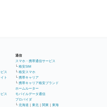
通信
ト
スマホ・携帯通信サービス
└
格安SIM
ービス
└
格安スマホ
サイト
└
携帯キャリア
└
携帯キャリア格安ブランド
ホームルーター
ービス
モバイルデータ通信
ト
プロバイダ
└
北海道
｜
東北
｜
関東
｜
東海