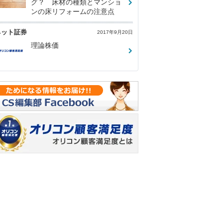
グ？ 床材の種類とマンショ
ンの床リフォームの注意点
ネット証券
2017年9月20日
理論株価