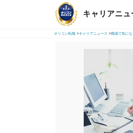
キャリアニュ
>
>
オリコン転職
キャリアニュース
職場で気にな