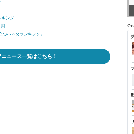
い
ンキング
Or
7割
立つ小ネタランキング』
アニュース一覧はこちら！