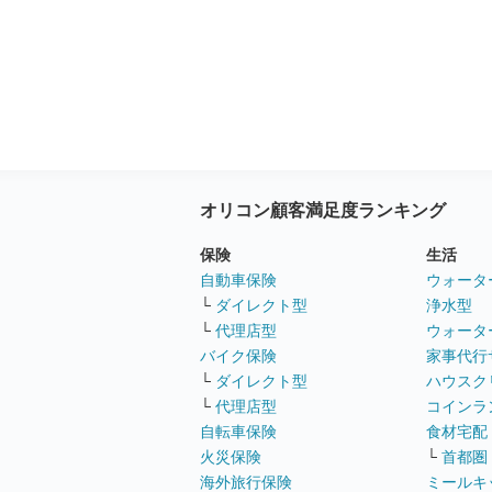
オリコン顧客満足度ランキング
保険
生活
自動車保険
ウォータ
└
ダイレクト型
浄水型
└
代理店型
ウォータ
バイク保険
家事代行
└
ダイレクト型
ハウスク
└
代理店型
コインラ
自転車保険
食材宅配
火災保険
└
首都圏
海外旅行保険
ミールキ