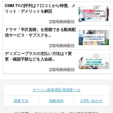
DMM TVの評判は？口コミから特徴、メ
リット・デメリットを解説
定額制動画配信
ドラマ「半沢直樹」を視聴できる動画配
信サービス・サブスクを...
定額制動画配信
ディズニープラスの支払い方法は？変
更・確認手順などを入会経...
定額制動画配信
オリコン顧客満足度調査とは
調査方法
掲載規約
お問い合わせ