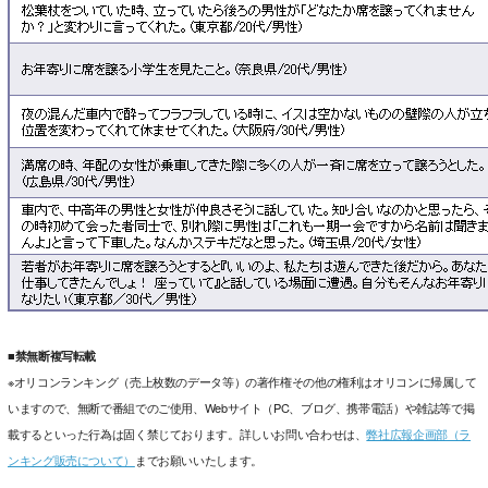
■禁無断複写転載
※オリコンランキング（売上枚数のデータ等）の著作権その他の権利はオリコンに帰属して
いますので、無断で番組でのご使用、Webサイト（PC、ブログ、携帯電話）や雑誌等で掲
載するといった行為は固く禁じております。詳しいお問い合わせは、
弊社広報企画部（ラ
ンキング販売について）
までお願いいたします。