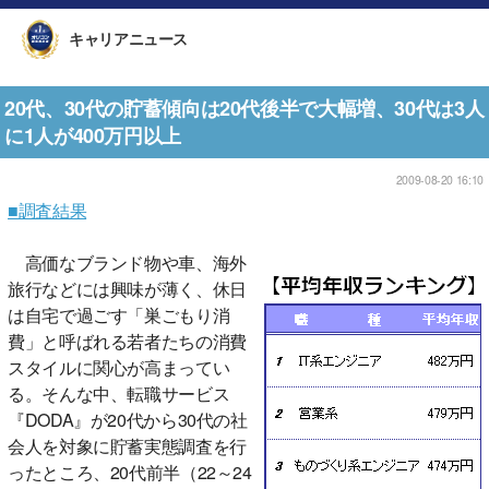
キャリアニュース
20代、30代の貯蓄傾向は20代後半で大幅増、30代は3人
に1人が400万円以上
2009-08-20 16:10
■調査結果
高価なブランド物や車、海外
旅行などには興味が薄く、休日
は自宅で過ごす「巣ごもり消
費」と呼ばれる若者たちの消費
スタイルに関心が高まってい
る。そんな中、転職サービス
『DODA』が20代から30代の社
会人を対象に貯蓄実態調査を行
ったところ、20代前半（22～24