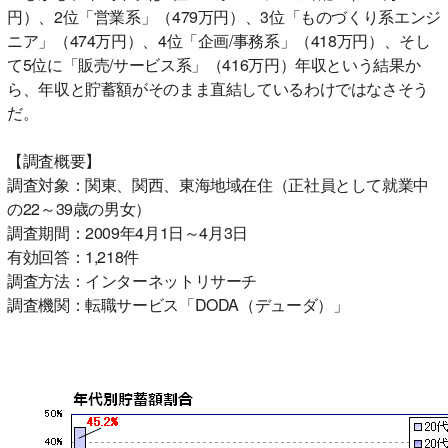
円）、2位「営業系」（479万円）、3位「ものづくり系エンジ
ニア」（474万円）、4位「企画/事務系」（418万円）、そし
て5位に「販売/サービス系」（416万円）年収という結果か
ら、年収と貯蓄額がそのまま直結しているわけではなさそう
だ。
【調査概要】
調査対象：関東、関西、東海地域在住（正社員として就業中
の22～39歳の男女）
調査期間：2009年4月1日～4月3日
有効回答：1,218件
調査方法：インターネットリサーチ
調査機関：転職サービス「DODA（デューダ）」