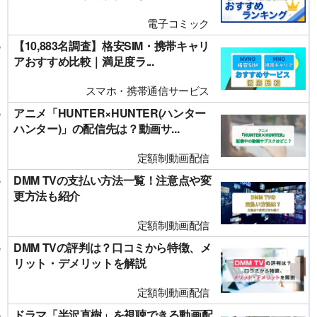
電子コミック
【10,883名調査】格安SIM・携帯キャリ
アおすすめ比較｜満足度ラ...
スマホ・携帯通信サービス
アニメ「HUNTER×HUNTER(ハンター
ハンター)」の配信先は？動画サ...
定額制動画配信
DMM TVの支払い方法一覧！注意点や変
更方法も紹介
定額制動画配信
DMM TVの評判は？口コミから特徴、メ
リット・デメリットを解説
定額制動画配信
ドラマ「半沢直樹」を視聴できる動画配