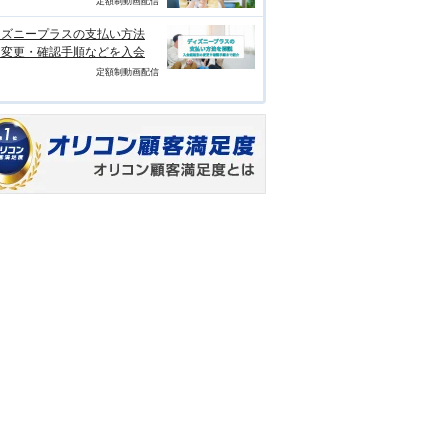
定額制動画配信
ィズニープラスの支払い方法
？変更・確認手順などを入会
定額制動画配信