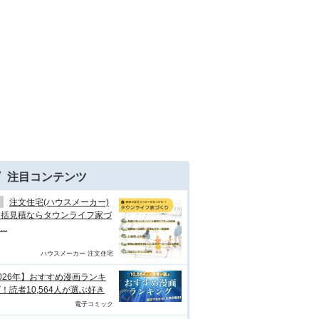
注目コンテンツ
注文住宅(ハウスメーカー)
一括見積ならタウンライフ家づ
..
ハウスメーカー 注文住宅
026年】おすすめ漫画ランキ
！読者10,564人が選ぶ好き
電子コミック