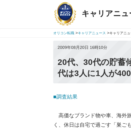
キャリアニュ
>
>
オリコン転職
キャリアニュース
キャリアニュ
2009年08月20日 16時10分
20代、30代の貯蓄
代は3人に1人が40
■調査結果
高価なブランド物や車、海外旅
く、休日は自宅で過ごす「巣ご