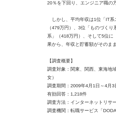
20％を下回り、エンジニア職の
しかし、平均年収は1位「IT系
（479万円）、3位「ものづくり
系」（418万円）、そして5位に
果から、年収と貯蓄額がそのま
【調査概要】
調査対象：関東、関西、東海地域
女）
調査期間：2009年4月1日～4月3
有効回答：1,218件
調査方法：インターネットリサ
調査機関：転職サービス「DOD