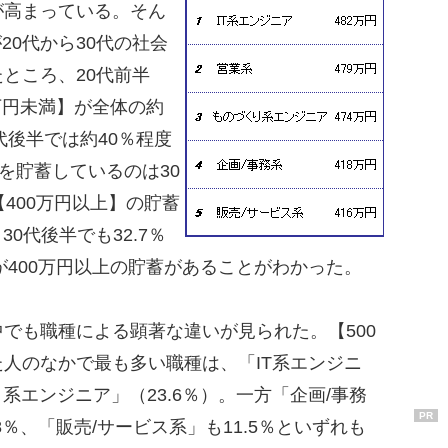
が高まっている。そん
20代から30代の社会
ところ、20代前半
0万円未満】が全体の約
代後半では約40％程度
を貯蓄しているのは30
400万円以上】の貯蓄
30代後半でも32.7％
が400万円以上の貯蓄があることがわかった。
でも職種による顕著な違いが見られた。【500
人のなかで最も多い職種は、「IT系エンジニ
り系エンジニア」（23.6％）。一方「企画/事務
PR
.8％、「販売/サービス系」も11.5％といずれも