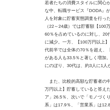
若者たちの消費スタイルに関心
な中、転職サービス『DODA』が
人を対象に貯蓄実態調査を行った
（22～24歳）では貯蓄額【10
60％を占めているのに対し、20
に減少。一方、【100万円以上】
代前半では全体の70％を超え、【
がある人も33.5％と著しく増加。
にのぼり、30代は、約3人に1人
また、比較的高額な貯蓄者の中
万円以上】貯蓄していると答えた
ア」26.5％、次いで「モノづく
系」は17.9％、「営業系」は12