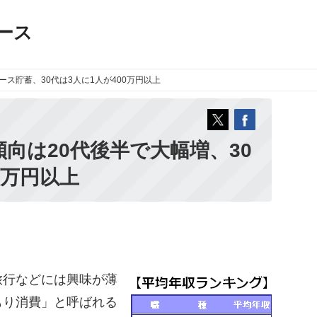
ース
ース
貯蓄、30代は3人に1人が400万円以上
傾向は20代後半で大幅増、30
0万円以上
行などには興味が薄
もり消費」と呼ばれる