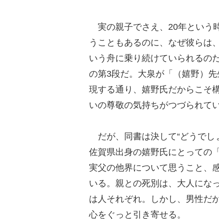
実の親子でさえ、20年という
うこともあるのに、なぜ彼らは、
いう舟に乗り続けていられるの
の第3段だ。大泉が「（嬉野）
現する通り、嬉野氏だからこそ
いの尊敬の気持ちがつづられて
だが、同書は決して“どうでし
佐賀県出身の嬉野氏にとっての
実父の他界について思うこと、
いる。親との死別は、大人にな
は人それぞれ。しかし、男性だ
心をぐっと引き寄せる。