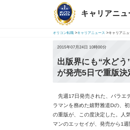
キャリアニュ
>
>
オリコン転職
キャリアニュース
キャリアニュ
2015年07月24日 10時00分
出版界にも“水どう
が発売5日で重版決
先週17日発売された、バラエテ
ラマンを務めた嬉野雅道Dの、初
の重版が、この度決定した。人
マンのエッセイが、発売から1