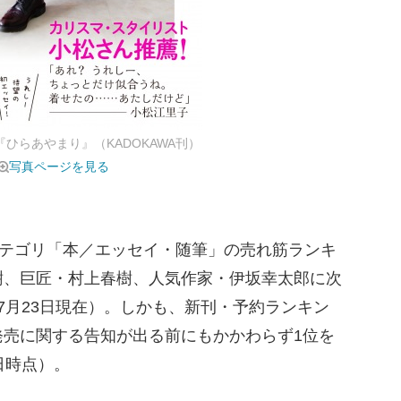
ひらあやまり』（KADOKAWA刊）
写真ページを見る
カテゴリ「本／エッセイ・随筆」の売れ筋ランキ
樹、巨匠・村上春樹、人気作家・伊坂幸太郎に次
7月23日現在）。しかも、新刊・予約ランキン
発売に関する告知が出る前にもかかわらず1位を
日時点）。