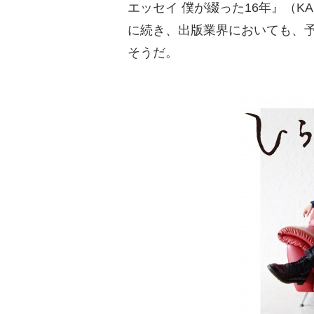
エッセイ 僕が綴った16年』（K
に続き、出版業界においても、
そうだ。