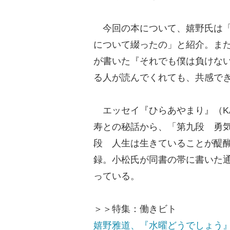
今回の本について、嬉野氏は「
について綴ったの」と紹介。ま
が書いた『それでも僕は負けな
る人が読んでくれても、共感で
エッセイ『ひらあやまり』（KA
寿との秘話から、「第九段 勇
段 人生は生きていることが醍
録。小松氏が同書の帯に書いた通
っている。
＞＞特集：働きビト
嬉野雅道、『水曜どうでしょう