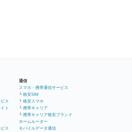
通信
ト
スマホ・携帯通信サービス
└
格安SIM
ービス
└
格安スマホ
サイト
└
携帯キャリア
└
携帯キャリア格安ブランド
ホームルーター
ービス
モバイルデータ通信