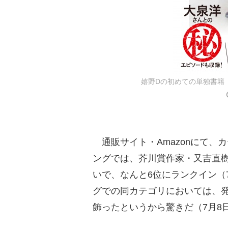
嬉野Dの初めての単独書籍『
通販サイト・Amazonにて、
ングでは、芥川賞作家・又吉直
いで、なんと6位にランクイン（
グでの同カテゴリにおいては、
飾ったというから驚きだ（7月8