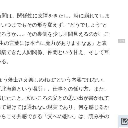
時間は、関係性に支障をきたし、時に崩れてしま
いつまでもその形を変えず、“どうでしょう”と
だろうか…。その裏側を少し垣間見えるのが、こ
PR
先生の言葉には本当に魔力がありますなぁ」と表
構築できた人間関係、仲間という甘え、そして互
いる。
ょう藩士さえ楽しめれば”という内容ではない。
「北海道という場所」、仕事との係り方、また、
感じたこと、幼いころの父との思い出が書かれて
って避けては通れない現実であり、何を感じるか
からこそ共感できる「父への想い」は、読み手の