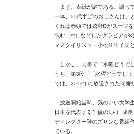
まず、表紙が謎である。謝って
一体、50代半ばのおじさんは、
くれば巻頭では嬉野Dがスーツ
包む（!?）などしたグラビアが
マスタイリスト・小松江里子氏
しかし、同書で『水曜どうでし
うち、第3段『「水曜どうでし
では、2013年に放送された同
放送開始当時、気のいい大学生
日本を代表する俳優の1人に成
ディレクター陣のズサンな番組作
ている。