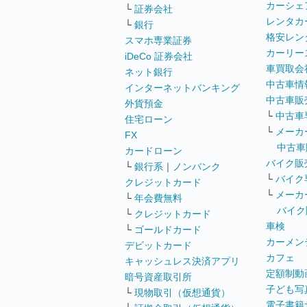
カーシェ
└
証券会社
レンタカ
└
銀行
格安レン
スマホ専業証券
カーリー
iDeCo 証券会社
車買取会
ネット銀行
中古車情
インターネットバンキング
中古車販
外貨預金
└
中古車
住宅ローン
└
メーカ
FX
中古車
カードローン
バイク販
└
銀行系
｜
ノンバンク
└
バイク
クレジットカード
└
メーカ
└
年会費無料
バイク
└
クレジットカード
車検
└
ゴールドカード
カーメン
デビットカード
カフェ
キャッシュレス決済アプリ
定額制動
暗号資産取引所
子ども写
└
現物取引（仮想通貨）
電子書籍