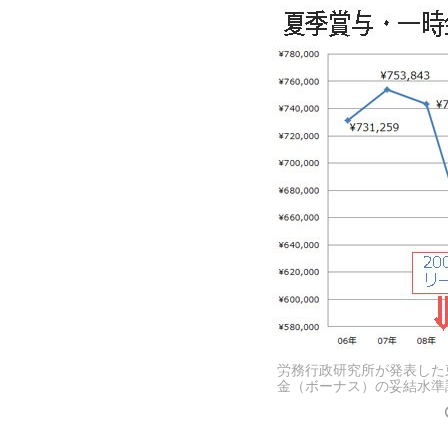
労務行政研究所が発表した
金（ボーナス）の妥結水準