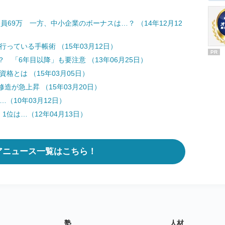
員69万 一方、中小企業のボーナスは…？ （14年12月12
行っている手帳術 （15年03月12日）
PR
「6年目以降」も要注意 （13年06月25日）
格とは （15年03月05日）
が急上昇 （15年03月20日）
（10年03月12日）
1位は…（12年04月13日）
アニュース一覧はこちら！
塾
人材