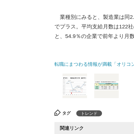
業種別にみると、製造業は同2.
でプラス。平均支給月数は122社
と、54.9％の企業で前年より月
転職にまつわる情報が満載「オリコ
タグ
トレンド
関連リンク