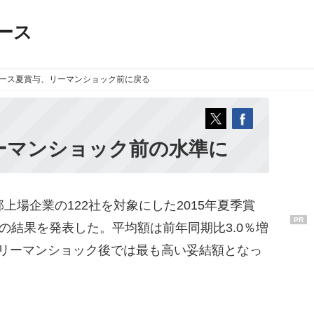
ース
ース
夏賞与、リーマンショック前に戻る
リーマンショック前の水準に
場企業の122社を対象にした2015年夏季賞
PR
）の結果を発表した。平均額は前年同期比3.0％増
8年のリーマンショック後では最も高い妥結額となっ