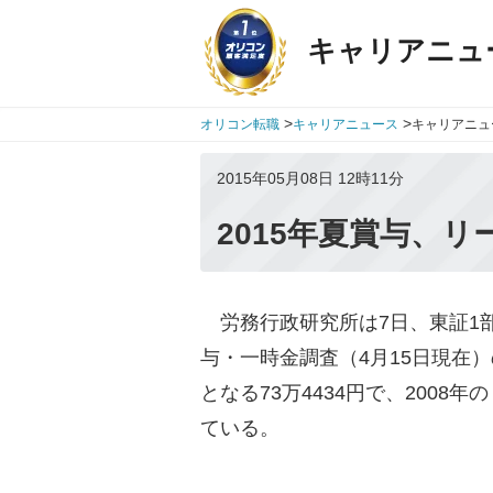
キャリアニュ
>
>
オリコン転職
キャリアニュース
キャリアニュ
2015年05月08日 12時11分
2015年夏賞与、
労務行政研究所は7日、東証1部上
与・一時金調査（4月15日現在
となる73万4434円で、200
ている。