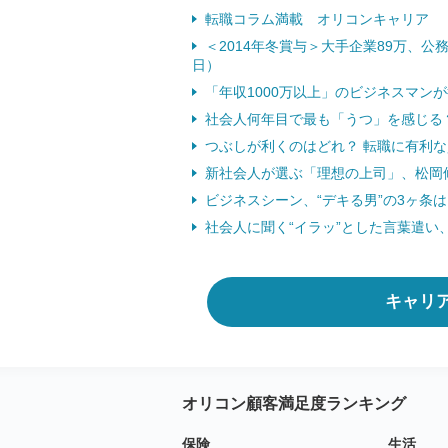
転職コラム満載 オリコンキャリア
＜2014年冬賞与＞大手企業89万、公務
日）
「年収1000万以上」のビジネスマンが
社会人何年目で最も「うつ」を感じる？ 
つぶしが利くのはどれ？ 転職に有利な資
新社会人が選ぶ「理想の上司」、松岡修造
ビジネスシーン、“デキる男”の3ヶ条は…
社会人に聞く“イラッ”とした言葉遣い、
キャリ
オリコン顧客満足度ランキング
保険
生活