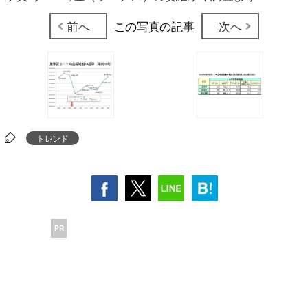
前へ
この写真の記事
次へ
トレンド
PR