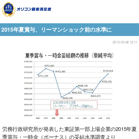
2015年夏賞与、リーマンショック前の水準に
2015-05-08 12:11
労務行政研究所が発表した東証第一部上場企業の2015年夏
季賞与・一時金（ボーナス）の妥結水準調査より