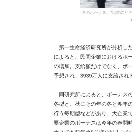
冬のボーナス、“日本のリ
第一生命経済研究所が分析した「
によると、民間企業におけるボーナ
の増加。支給額だけでなく、ボー
予想され、3939万人に支給さ
同研究所によると、ボーナスの
冬型と、秋にその年の冬と翌年
行う毎期型などがあり、大企業
要企業のボーナスは今年の春闘