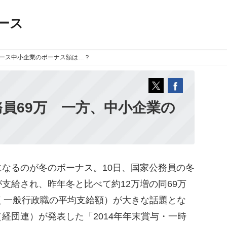
ース
ース
中小企業のボーナス額は…？
務員69万 一方、中小企業の
なるのが冬のボーナス。10日、国家公務員の冬
支給され、昨年冬と比べて約12万増の同69万
を除く一般行政職の平均支給額）が大きな話題とな
経団連）が発表した「2014年年末賞与・一時