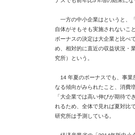
ナスでも前年比5％増の結果にな
一方の中小企業はというと、「
自体がそもそも実施されないこ
ボーナスの決定は大企業と比べ
め、相対的に直近の収益状況・
究所）という。
14 年夏のボーナスでも、事業
なる傾向がみられたこと、消費
「大企業では高い伸びが期待で
れるため、全体で見れば夏対比
研究所は予測している。