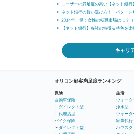
ユーザーの満足度の高い【ネット銀行】
ネット銀行の賢い選び方！ パターン
2014年、働く女性の転職市場は…？（1
【ネット銀行】各社の特徴＆特色を比
キャリ
オリコン顧客満足度ランキング
保険
生活
自動車保険
ウォータ
└
ダイレクト型
浄水型
└
代理店型
ウォータ
バイク保険
家事代行
└
ダイレクト型
ハウスク