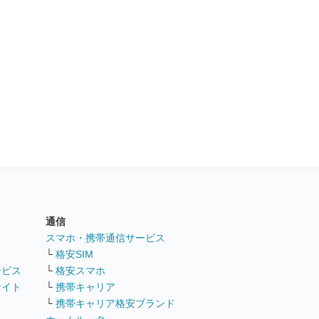
通信
ト
スマホ・携帯通信サービス
└
格安SIM
ービス
└
格安スマホ
サイト
└
携帯キャリア
└
携帯キャリア格安ブランド