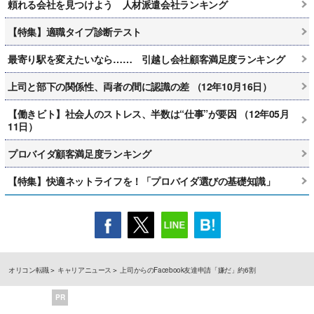
頼れる会社を見つけよう 人材派遣会社ランキング
【特集】適職タイプ診断テスト
最寄り駅を変えたいなら…… 引越し会社顧客満足度ランキング
上司と部下の関係性、両者の間に認識の差 （12年10月16日）
【働きビト】社会人のストレス、半数は“仕事”が要因 （12年05月
11日）
プロバイダ顧客満足度ランキング
【特集】快適ネットライフを！「プロバイダ選びの基礎知識」
オリコン転職
キャリアニュース
上司からのFacebook友達申請「嫌だ」約6割
PR