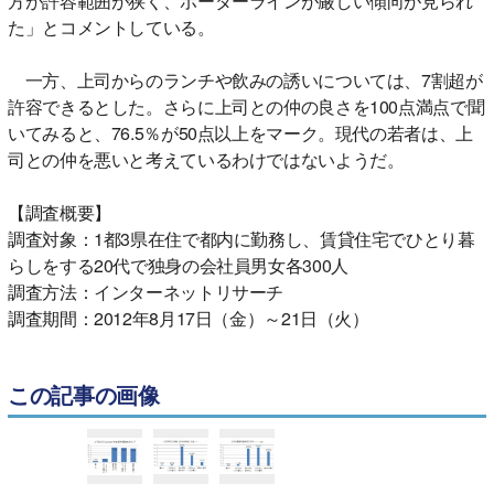
方が許容範囲が狭く、ボーダーラインが厳しい傾向が見られ
た」とコメントしている。
一方、上司からのランチや飲みの誘いについては、7割超が
許容できるとした。さらに上司との仲の良さを100点満点で聞
いてみると、76.5％が50点以上をマーク。現代の若者は、上
司との仲を悪いと考えているわけではないようだ。
【調査概要】
調査対象：1都3県在住で都内に勤務し、賃貸住宅でひとり暮
らしをする20代で独身の会社員男女各300人
調査方法：インターネットリサーチ
調査期間：2012年8月17日（金）～21日（火）
この記事の画像