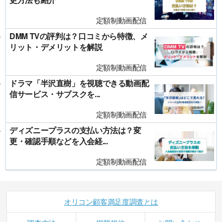
定額制動画配信
DMM TVの評判は？口コミから特徴、メ
リット・デメリットを解説
定額制動画配信
ドラマ「半沢直樹」を視聴できる動画配
信サービス・サブスクを...
定額制動画配信
ディズニープラスの支払い方法は？変
更・確認手順などを入会経...
定額制動画配信
オリコン顧客満足度調査とは