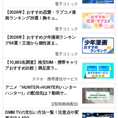
電子コミック
【2026年】おすすめ恋愛・ラブコメ漫
画ランキング29選！胸キュ...
電子コミック
【2026年】おすすめ少年漫画ランキン
グ64選！王道から個性派ま...
電子コミック
【10,883名調査】格安SIM・携帯キャリ
アおすすめ比較｜満足度ラ...
スマホ・携帯通信サービス
アニメ「HUNTER×HUNTER(ハンター
ハンター)」の配信先は？動画サ...
定額制動画配信
DMM TVの支払い方法一覧！注意点や変
更方法も紹介