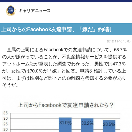
キャリアニュース
上司からのFacebook友達申請、「嫌だ」約6割
2012-11-10 10:00
直属の上司によるFacebookでの友達申請について、58.7％
の人が嫌がっていることが、不動産情報サービスを提供する
アットホーム社が発表した調査でわかった。男性では47.3％
が、女性では70.0％が「嫌」と回答。申請を検討している上
司は、まずは性別など部下との距離感を考慮する必要があり
そうだ。