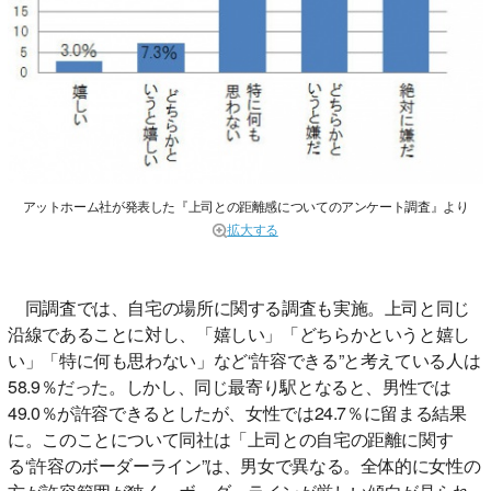
アットホーム社が発表した『上司との距離感についてのアンケート調査』より
拡大する
同調査では、自宅の場所に関する調査も実施。上司と同じ
沿線であることに対し、「嬉しい」「どちらかというと嬉し
い」「特に何も思わない」など“許容できる”と考えている人は
58.9％だった。しかし、同じ最寄り駅となると、男性では
49.0％が許容できるとしたが、女性では24.7％に留まる結果
に。このことについて同社は「上司との自宅の距離に関す
る“許容のボーダーライン”は、男女で異なる。全体的に女性の