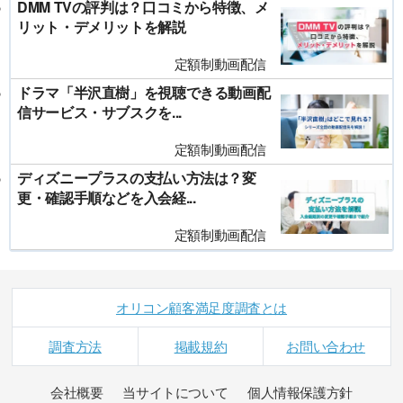
DMM TVの評判は？口コミから特徴、メ
リット・デメリットを解説
定額制動画配信
ドラマ「半沢直樹」を視聴できる動画配
信サービス・サブスクを...
定額制動画配信
ディズニープラスの支払い方法は？変
更・確認手順などを入会経...
定額制動画配信
オリコン顧客満足度調査とは
調査方法
掲載規約
お問い合わせ
会社概要
当サイトについて
個人情報保護方針