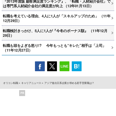
『2012年度版 顧客満足度ランキング』、「転職・人材紹介会社」で
は専門系人材紹介会社の満足度が向上 （12年01月13日）
転職を考えている理由、4人に1人が「スキルアップのため」 （11年
12月29日）
転職検討きっかけ、5人に1人が『今冬のボーナス額』 （11年12月
29日）
転職も頭をよぎる怒り!? 今年もっとも“キレた”相手は「上司」
（11年12月27日）
オリコン転職
キャリアニュース
アジア進出日系企業が求める若手営業職は？
PR