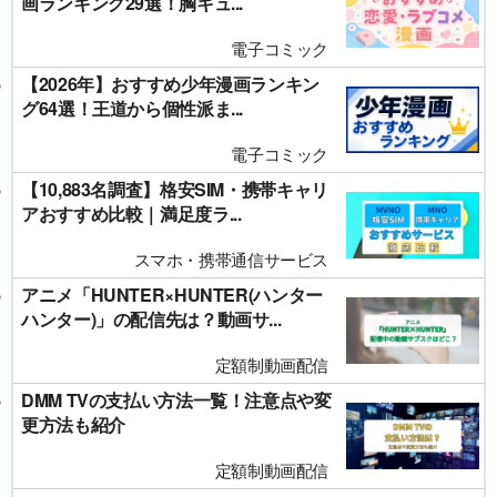
画ランキング29選！胸キュ...
電子コミック
【2026年】おすすめ少年漫画ランキン
グ64選！王道から個性派ま...
電子コミック
【10,883名調査】格安SIM・携帯キャリ
アおすすめ比較｜満足度ラ...
スマホ・携帯通信サービス
アニメ「HUNTER×HUNTER(ハンター
ハンター)」の配信先は？動画サ...
定額制動画配信
DMM TVの支払い方法一覧！注意点や変
更方法も紹介
定額制動画配信