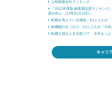
人材派遣会社ランキング
『2012年度版 顧客満足度ランキン
度が向上 （12年01月13日）
転職を考えている理由、4人に1人が「ス
転職検討きっかけ、5人に1人が『今冬の
転職も頭をよぎる怒り!? 今年もっとも
キャリ