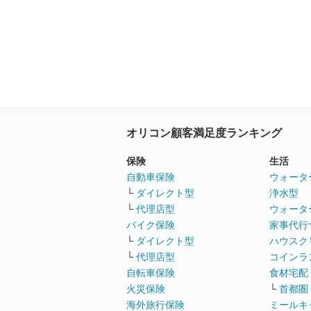
オリコン顧客満足度ランキング
保険
生活
自動車保険
ウォータ
└
ダイレクト型
浄水型
└
代理店型
ウォータ
バイク保険
家事代行
└
ダイレクト型
ハウスク
└
代理店型
コインラ
自転車保険
食材宅配
火災保険
└
首都圏
海外旅行保険
ミールキ