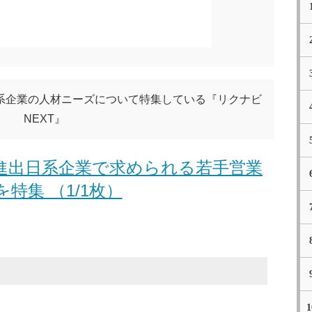
系企業の人材ニーズについて特集している『リクナビ
NEXT』
進出日系企業で求められる若手営業
を特集 （1/1枚）
1