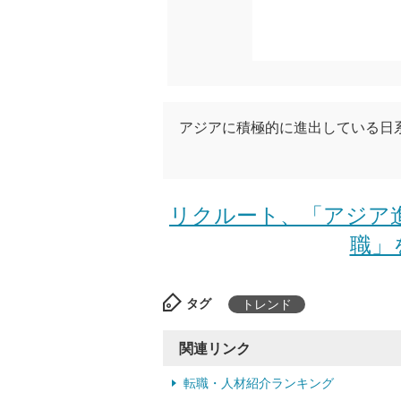
アジアに積極的に進出している日
リクルート、「アジア
職」
タグ
トレンド
関連リンク
転職・人材紹介ランキング