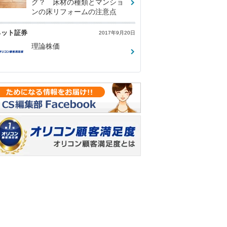
グ？ 床材の種類とマンショ
ンの床リフォームの注意点
ネット証券
2017年9月20日
理論株価