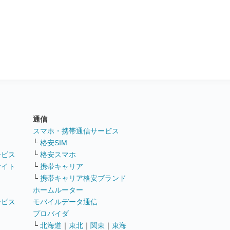
通信
ト
スマホ・携帯通信サービス
└
格安SIM
ービス
└
格安スマホ
サイト
└
携帯キャリア
└
携帯キャリア格安ブランド
ホームルーター
ービス
モバイルデータ通信
ト
プロバイダ
└
北海道
｜
東北
｜
関東
｜
東海