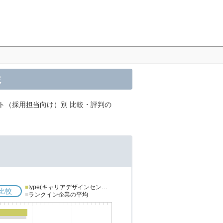
ミ
ト（採用担当向け）別 比較・評判の
■
type(キャリアデザインセンター)
比較
■
ランクイン企業の平均