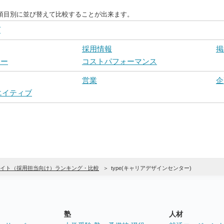
項目別に並び替えて比較することが出来ます。
グ
採用情報
掲
ロー
コストパフォーマンス
営業
企
リエイティブ
イト（採用担当向け）ランキング・比較
type(キャリアデザインセンター)
塾
人材