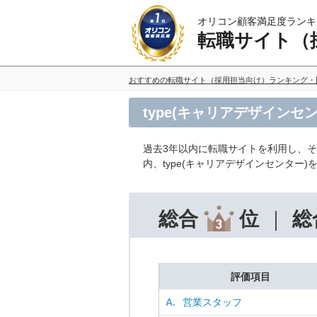
オリコン顧客満足度ランキ
転職サイト（
おすすめの転職サイト（採用担当向け）ランキング・
type(キャリアデザイン
過去3年以内に転職サイトを利用し、
内、type(キャリアデザインセンター
総合
位
総
評価項目
A.
営業スタッフ