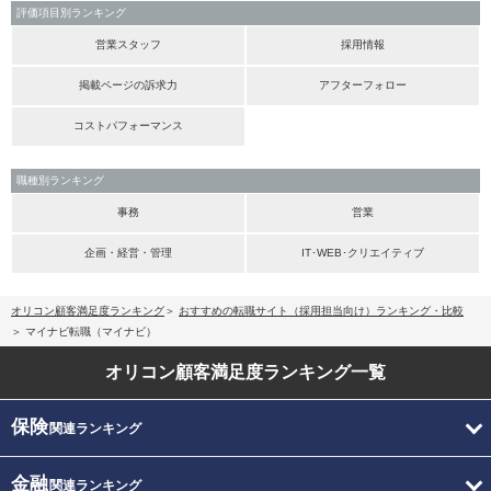
評価項目別ランキング
営業スタッフ
採用情報
掲載ページの訴求力
アフターフォロー
コストパフォーマンス
職種別ランキング
事務
営業
企画・経営・管理
IT･WEB･クリエイティブ
オリコン顧客満足度ランキング
おすすめの転職サイト（採用担当向け）ランキング・比較
マイナビ転職（マイナビ）
オリコン顧客満足度
ランキング一覧
保険
関連ランキング
金融
関連ランキング