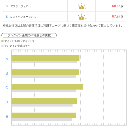
68
D.
アフターフォロー
.40
点
67
E.
コストパフォーマンス
.94
点
※総合得点は上記の評価項目に利用者ニーズに基づく重要度を掛け合わせて算出しています。
ランクイン企業の平均点との比較
マイナビ転職（マイナビ）
ランクイン企業の平均
A
B
C
D
E