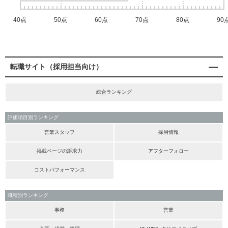
40点
50点
60点
70点
80点
90
転職サイト（採用担当向け）
総合ランキング
評価項目別ランキング
営業スタッフ
採用情報
掲載ページの訴求力
アフターフォロー
コストパフォーマンス
職種別ランキング
事務
営業