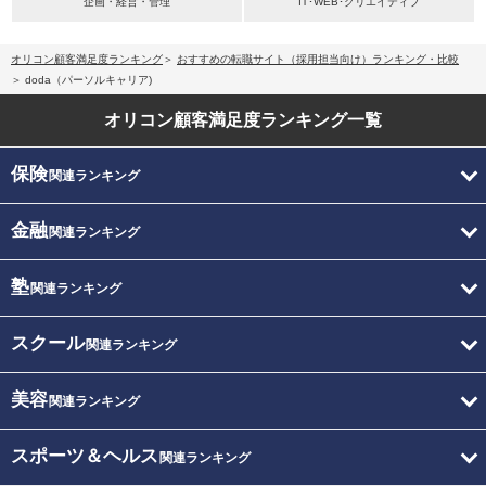
企画・経営・管理
IT･WEB･クリエイティブ
オリコン顧客満足度ランキング
おすすめの転職サイト（採用担当向け）ランキング・比較
doda（パーソルキャリア)
オリコン顧客満足度
ランキング一覧
保険
関連ランキング
金融
関連ランキング
塾
関連ランキング
スクール
関連ランキング
美容
関連ランキング
スポーツ＆ヘルス
関連ランキング