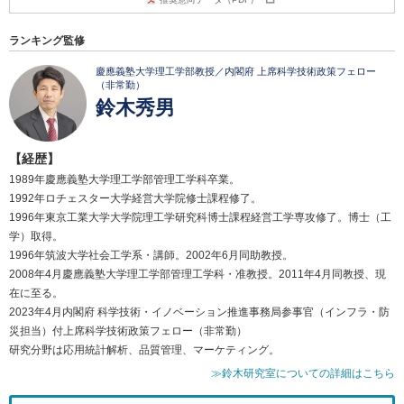
ランキング監修
慶應義塾大学理工学部教授／内閣府 上席科学技術政策フェロー
（非常勤）
鈴木秀男
【経歴】
1989年慶應義塾大学理工学部管理工学科卒業。
1992年ロチェスター大学経営大学院修士課程修了。
1996年東京工業大学大学院理工学研究科博士課程経営工学専攻修了。博士（工
学）取得。
1996年筑波大学社会工学系・講師。2002年6月同助教授。
2008年4月慶應義塾大学理工学部管理工学科・准教授。2011年4月同教授、現
在に至る。
2023年4月内閣府 科学技術・イノベーション推進事務局参事官（インフラ・防
災担当）付上席科学技術政策フェロー（非常勤）
研究分野は応用統計解析、品質管理、マーケティング。
≫鈴木研究室についての詳細はこちら