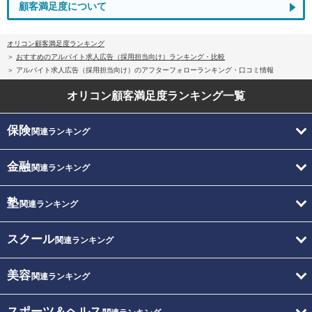
顧客満足度について
オリコン顧客満足度ランキング
おすすめのアルバイト求人広告（採用担当向け）ランキング・比較
アルバイト求人広告（採用担当向け）のアフターフォローランキング・口コミ情報
オリコン顧客満足度
ランキング一覧
保険
関連ランキング
金融
関連ランキング
塾
関連ランキング
スクール
関連ランキング
美容
関連ランキング
スポーツ＆ヘルス