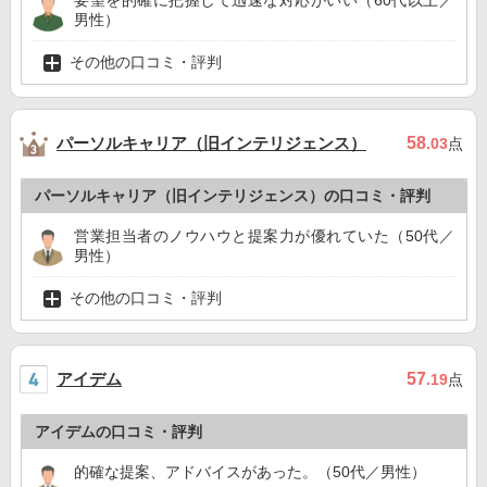
要望を的確に把握して迅速な対応がいい（60代以上／
男性）
その他の口コミ・評判
パーソルキャリア（旧インテリジェンス）
58
.03
点
パーソルキャリア（旧インテリジェンス）の口コミ・評判
営業担当者のノウハウと提案力が優れていた（50代／
男性）
その他の口コミ・評判
アイデム
57
.19
点
アイデムの口コミ・評判
的確な提案、アドバイスがあった。（50代／男性）