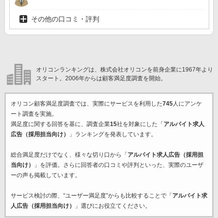
その他の口コミ・評判
オリコンランキングは、株式会社オリコンを前身企業に1967年より
スタート。2006年からは顧客満足度調査を開始。
オリコン顧客満足度調査では、実際にサービスを利用した
745
人にアンケ
ート調査を実施。
満足度に関する回答を基に、調査企業
15
社を対象にした「
アルバイト求人
広告（採用担当向け）
」ランキングを発表しています。
総合満足度だけでなく、様々な切り口から「
アルバイト求人広告（採用担
当向け）
」を評価。さらに回答者の口コミや評判といった、実際のユーザ
ーの声も掲載しています。
サービス検討の際、“ユーザー満足度”からも比較することで「
アルバイト求
人広告（採用担当向け）
」選びにお役立てください。