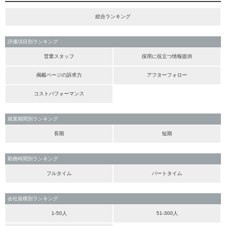
総合ランキング
評価項目別ランキング
営業スタッフ
採用に役立つ情報提供
掲載ページの訴求力
アフターフォロー
コストパフォーマンス
就業期間別ランキング
長期
短期
勤務時間別ランキング
フルタイム
パートタイム
会社規模別ランキング
1-50人
51-300人