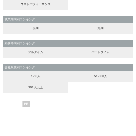
コストパフォーマンス
就業期間別ランキング
長期
短期
勤務時間別ランキング
フルタイム
パートタイム
会社規模別ランキング
1-50人
51-300人
301人以上
PR