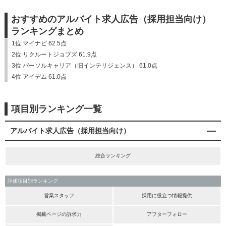
おすすめのアルバイト求人広告（採用担当向け）
ランキングまとめ
1位 マイナビ 62.5点
2位 リクルートジョブズ 61.9点
3位 パーソルキャリア（旧インテリジェンス） 61.0点
4位 アイデム 61.0点
項目別ランキング一覧
アルバイト求人広告（採用担当向け）
総合ランキング
評価項目別ランキング
営業スタッフ
採用に役立つ情報提供
掲載ページの訴求力
アフターフォロー