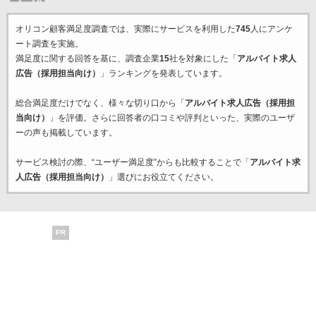
オリコン顧客満足度調査では、実際にサービスを利用した
745
人にアンケ
ート調査を実施。
満足度に関する回答を基に、調査企業
15
社を対象にした「
アルバイト求人
広告（採用担当向け）
」ランキングを発表しています。
総合満足度だけでなく、様々な切り口から「
アルバイト求人広告（採用担
当向け）
」を評価。さらに回答者の口コミや評判といった、実際のユーザ
ーの声も掲載しています。
サービス検討の際、“ユーザー満足度”からも比較することで「
アルバイト求
人広告（採用担当向け）
」選びにお役立てください。
PR