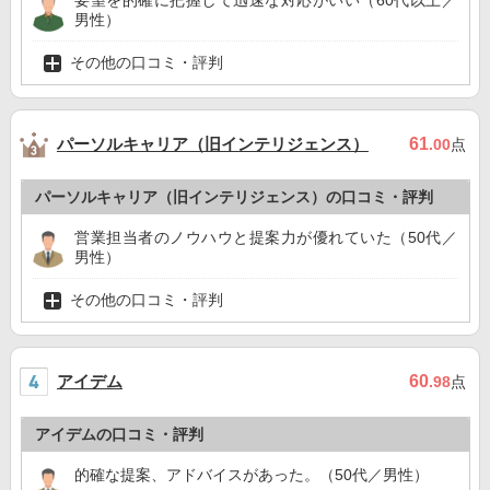
要望を的確に把握して迅速な対応がいい（60代以上／
男性）
その他の口コミ・評判
パーソルキャリア（旧インテリジェンス）
61
.00
点
パーソルキャリア（旧インテリジェンス）の口コミ・評判
営業担当者のノウハウと提案力が優れていた（50代／
男性）
その他の口コミ・評判
アイデム
60
.98
点
アイデムの口コミ・評判
的確な提案、アドバイスがあった。（50代／男性）