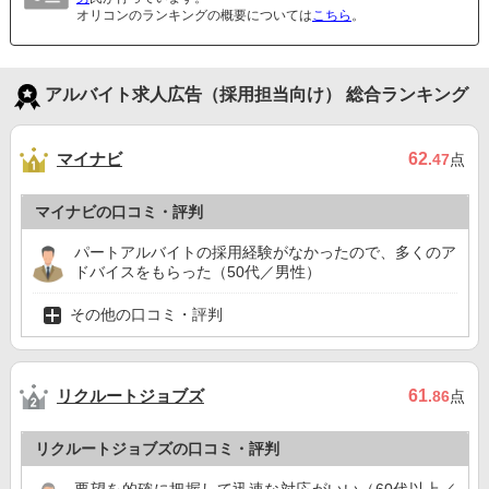
オリコンのランキングの概要については
こちら
。
アルバイト求人広告（採用担当向け） 総合ランキング
マイナビ
62
.47
点
マイナビの口コミ・評判
パートアルバイトの採用経験がなかったので、多くのア
ドバイスをもらった（50代／男性）
その他の口コミ・評判
リクルートジョブズ
61
.86
点
リクルートジョブズの口コミ・評判