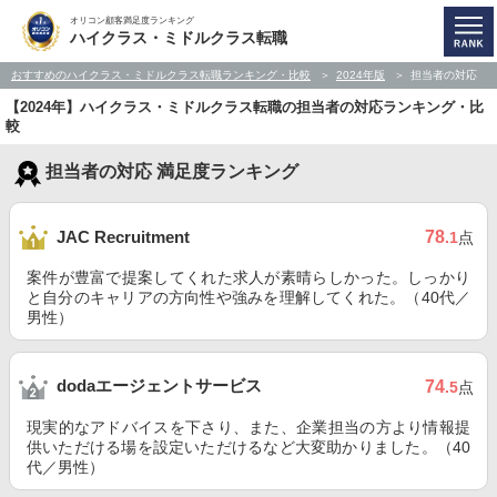
オリコン顧客満足度ランキング
ハイクラス・ミドルクラス転職
おすすめのハイクラス・ミドルクラス転職ランキング・比較
2024年版
担当者の対応
【2024年】ハイクラス・ミドルクラス転職の担当者の対応ランキング・比
較
担当者の対応 満足度ランキング
78
JAC Recruitment
.1
点
案件が豊富で提案してくれた求人が素晴らしかった。しっかり
と自分のキャリアの方向性や強みを理解してくれた。（40代／
男性）
dodaエージェントサービス
74
.5
点
現実的なアドバイスを下さり、また、企業担当の方より情報提
供いただける場を設定いただけるなど大変助かりました。（40
代／男性）