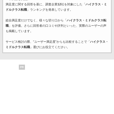
満足度に関する回答を基に、調査企業
12
社を対象にした「
ハイクラス・ミ
ドルクラス転職
」ランキングを発表しています。
総合満足度だけでなく、様々な切り口から「
ハイクラス・ミドルクラス転
職
」を評価。さらに回答者の口コミや評判といった、実際のユーザーの声
も掲載しています。
サービス検討の際、“ユーザー満足度”からも比較することで「
ハイクラス・
ミドルクラス転職
」選びにお役立てください。
PR