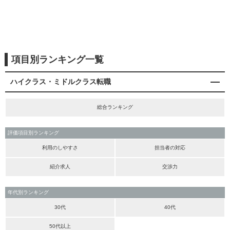
項目別ランキング一覧
ハイクラス・ミドルクラス転職
総合ランキング
評価項目別ランキング
利用のしやすさ
担当者の対応
紹介求人
交渉力
年代別ランキング
30代
40代
50代以上