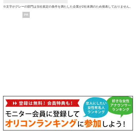
※文字がグレーの部門は当社規定の条件を満たした企業が2社未満のため発表しておりません。
PR