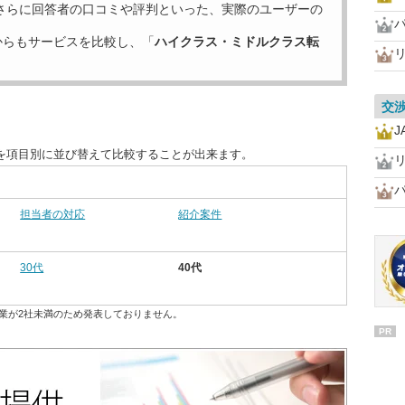
さらに回答者の口コミや評判といった、実際のユーザーの
からもサービスを比較し、「
ハイクラス・ミドルクラス転
交
J
を項目別に並び替えて比較することが出来ます。
担当者の対応
紹介案件
30代
40代
業が2社未満のため発表しておりません。
PR