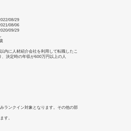
022/08/29
021/08/06
020/09/29
し
歳
年以内に人材紹介会社を利用して転職したこ
り、決定時の年収が600万円以上の人
みランクイン対象となります。その他の部
ります。