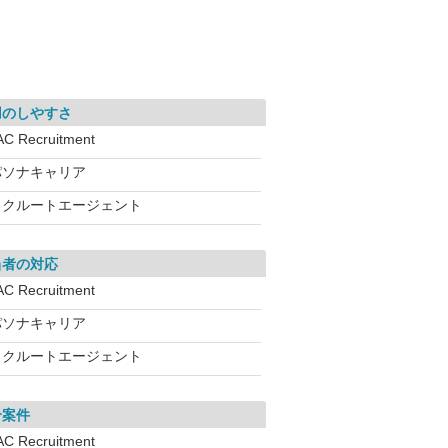
用のしやすさ
AC Recruitment
パソナキャリア
リクルートエージェント
当者の対応
AC Recruitment
パソナキャリア
リクルートエージェント
介案件
AC Recruitment