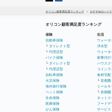
オリコン顧客満足度ランキング
おすすめのハイク
オリコン顧客満足度ランキング
保険
生活
自動車保険
ウォータ
└
ダイレクト型
浄水型
└
代理店型
ウォータ
バイク保険
家事代行
└
ダイレクト型
ハウスク
└
代理店型
コインラ
自転車保険
食材宅配
火災保険
└
首都圏
海外旅行保険
ミールキ
ペット保険
└
首都圏
生命保険
ネットス
医療保険
フードデ
がん保険
サービス