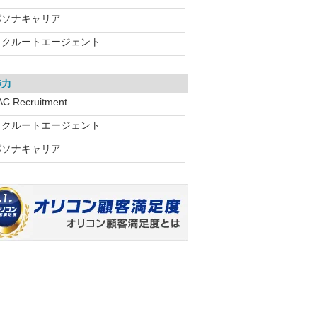
パソナキャリア
リクルートエージェント
渉力
AC Recruitment
リクルートエージェント
パソナキャリア