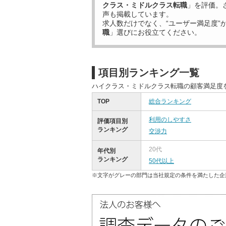
クラス・ミドルクラス転職
」を評価。
声も掲載しています。
求人数だけでなく、“ユーザー満足度”
職
」選びにお役立てください。
項目別ランキング一覧
ハイクラス・ミドルクラス転職の顧客満足度
TOP
総合ランキング
利用のしやすさ
評価項目別
ランキング
交渉力
20代
年代別
ランキング
50代以上
※文字がグレーの部門は当社規定の条件を満たした企