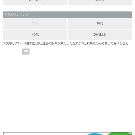
年代別ランキング
20代
30代
40代
50代以上
※文字がグレーの部門は当社規定の条件を満たした企業が2社未満のため発表しておりません。
PR