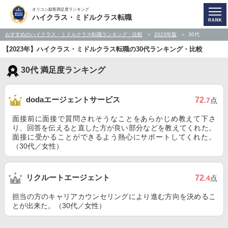
オリコン顧客満足度ランキング
ハイクラス・ミドルクラス転職
おすすめのハイクラス・ミドルクラス転職ランキング・比較
2023年版
30代
【2023年】ハイクラス・ミドルクラス転職の30代ランキング・比較
30代 満足度ランキング
dodaエージェントサービス
72
.7
点
面接前に面接で質問されそうなことをあらかじめ教えて下さ
り、回答を伝えると直した方が良い部分などを教えてくれた。
面接に受かることができるよう熱心にサポートしてくれた。
（30代／女性）
リクルートエージェント
72
.4
点
担当の方のキャリアカウンセリングにより進む方向を決めるこ
とが出来た。（30代／女性）