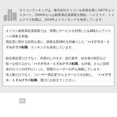
オリコンランキングは、株式会社オリコンを前身企業に1967年より
スタート。2006年からは顧客満足度調査を開始。ハイクラス・ミド
ルクラス転職は、2019年よりランキングを発表しています。
オリコン顧客満足度調査では、実際にサービスを利用した
1,263
人にアンケ
ート調査を実施。
満足度に関する回答を基に、調査企業
19
社を対象にした「
ハイクラス・ミ
ドルクラス転職
」ランキングを発表しています。
総合満足度だけでなく、利用のしやすさ、紹介案件、担当者の対応など
様々な切り口から「
ハイクラス・ミドルクラス転職
」を評価。さらに回答
者の口コミや評判といった、実際のユーザーの声も掲載しています。
求人数だけでなく、“ユーザー満足度”からもサービスを比較し、「
ハイクラ
ス・ミドルクラス転職
」選びにお役立てください。
PR