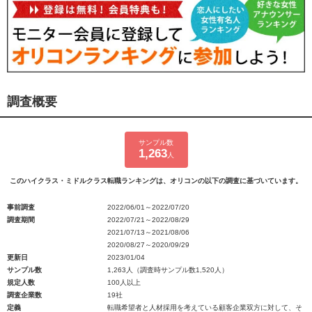
調査概要
サンプル数
1,263
人
このハイクラス・ミドルクラス転職ランキングは、オリコンの以下の調査に基づいています。
事前調査
2022/06/01～2022/07/20
調査期間
2022/07/21～2022/08/29
2021/07/13～2021/08/06
2020/08/27～2020/09/29
更新日
2023/01/04
サンプル数
1,263人（調査時サンプル数1,520人）
規定人数
100人以上
調査企業数
19社
定義
転職希望者と人材採用を考えている顧客企業双方に対して、そ