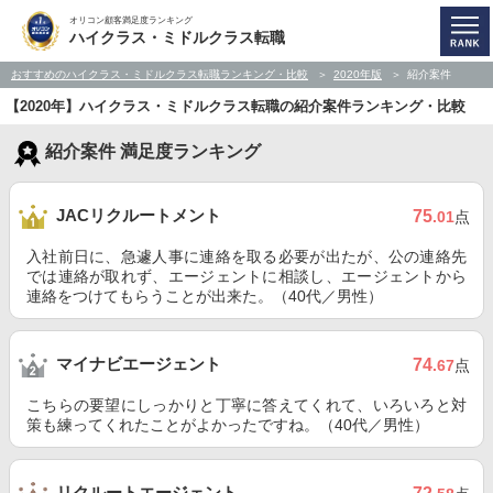
オリコン顧客満足度ランキング
ハイクラス・ミドルクラス転職
おすすめのハイクラス・ミドルクラス転職ランキング・比較
2020年版
紹介案件
【2020年】ハイクラス・ミドルクラス転職の紹介案件ランキング・比較
紹介案件 満足度ランキング
JACリクルートメント
75
.01
点
入社前日に、急遽人事に連絡を取る必要が出たが、公の連絡先
では連絡が取れず、エージェントに相談し、エージェントから
連絡をつけてもらうことが出来た。（40代／男性）
マイナビエージェント
74
.67
点
こちらの要望にしっかりと丁寧に答えてくれて、いろいろと対
策も練ってくれたことがよかったですね。（40代／男性）
リクルートエージェント