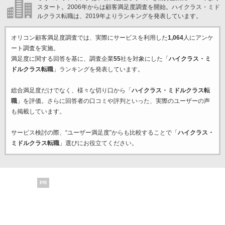
スタート。2006年からは顧客満足度調査を開始。ハイクラス・ミド
ルクラス転職は、2019年よりランキングを発表しています。
オリコン顧客満足度調査では、実際にサービスを利用した
1,064
人にアンケ
ート調査を実施。
満足度に関する回答を基に、調査企業
55
社を対象にした「
ハイクラス・ミ
ドルクラス転職
」ランキングを発表しています。
総合満足度だけでなく、様々な切り口から「
ハイクラス・ミドルクラス転
職
」を評価。さらに回答者の口コミや評判といった、実際のユーザーの声
も掲載しています。
サービス検討の際、“ユーザー満足度”からも比較することで「
ハイクラス・
ミドルクラス転職
」選びにお役立てください。
PR