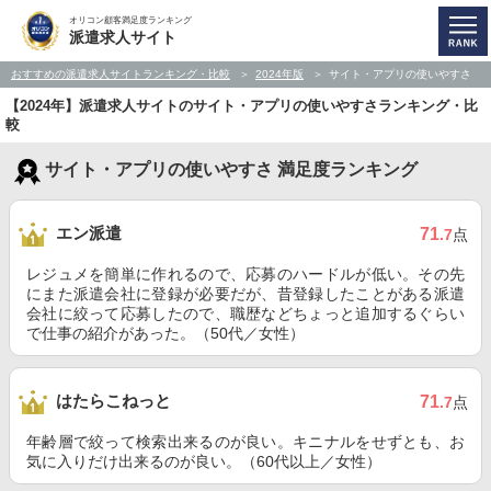
オリコン顧客満足度ランキング
派遣求人サイト
おすすめの派遣求人サイトランキング・比較
2024年版
サイト・アプリの使いやすさ
【2024年】派遣求人サイトのサイト・アプリの使いやすさランキング・比
較
サイト・アプリの使いやすさ 満足度ランキング
エン派遣
71
.7
点
レジュメを簡単に作れるので、応募のハードルが低い。その先
にまた派遣会社に登録が必要だが、昔登録したことがある派遣
会社に絞って応募したので、職歴などちょっと追加するぐらい
で仕事の紹介があった。（50代／女性）
はたらこねっと
71
.7
点
年齢層で絞って検索出来るのが良い。キニナルをせずとも、お
気に入りだけ出来るのが良い。（60代以上／女性）