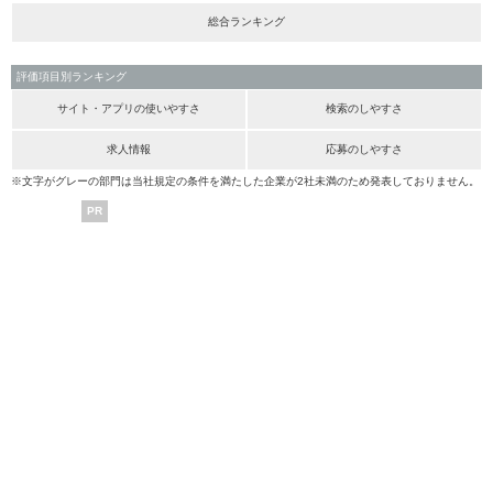
総合ランキング
評価項目別ランキング
サイト・アプリの使いやすさ
検索のしやすさ
求人情報
応募のしやすさ
※文字がグレーの部門は当社規定の条件を満たした企業が2社未満のため発表しておりません。
PR