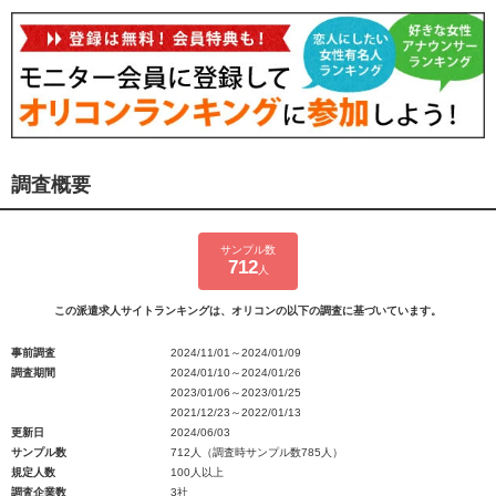
調査概要
サンプル数
712
人
この派遣求人サイトランキングは、オリコンの以下の調査に基づいています。
事前調査
2024/11/01～2024/01/09
調査期間
2024/01/10～2024/01/26
2023/01/06～2023/01/25
2021/12/23～2022/01/13
更新日
2024/06/03
サンプル数
712人（調査時サンプル数785人）
規定人数
100人以上
調査企業数
3社