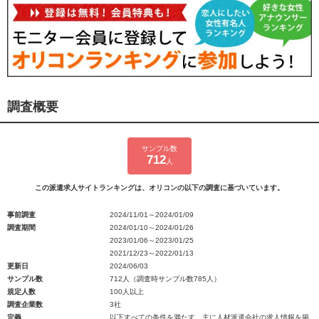
調査概要
サンプル数
712
人
この派遣求人サイトランキングは、オリコンの以下の調査に基づいています。
事前調査
2024/11/01～2024/01/09
調査期間
2024/01/10～2024/01/26
2023/01/06～2023/01/25
2021/12/23～2022/01/13
更新日
2024/06/03
サンプル数
712人（調査時サンプル数785人）
規定人数
100人以上
調査企業数
3社
定義
以下すべての条件を満たす、主に人材派遣会社の求人情報を掲