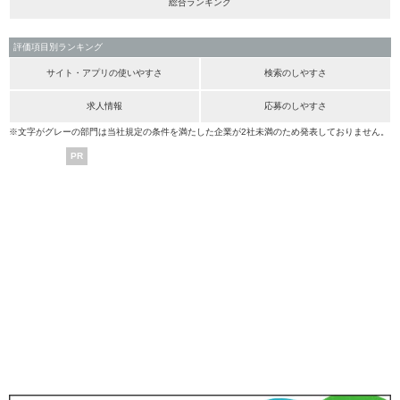
総合ランキング
評価項目別ランキング
サイト・アプリの使いやすさ
検索のしやすさ
求人情報
応募のしやすさ
※文字がグレーの部門は当社規定の条件を満たした企業が2社未満のため発表しておりません。
PR