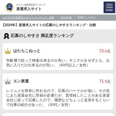
オリコン顧客満足度ランキング
派遣求人サイト
おすすめの派遣求人サイトランキング・比較
2024年版
応募のしやすさ
【2024年】派遣求人サイトの応募のしやすさランキング・比較
応募のしやすさ 満足度ランキング
はたらこねっと
72
.0
点
年齢層で絞って検索出来るのが良い。キニナルをせずとも、お
気に入りだけ出来るのが良い。（60代以上／女性）
エン派遣
71
.5
点
レジュメを簡単に作れるので、応募のハードルが低い。その先
にまた派遣会社に登録が必要だが、昔登録したことがある派遣
会社に絞って応募したので、職歴などちょっと追加するぐらい
で仕事の紹介があった。（50代／女性）