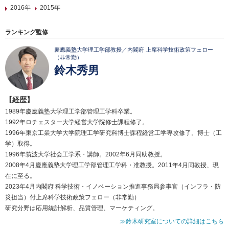
2016年
2015年
ランキング監修
慶應義塾大学理工学部教授／内閣府 上席科学技術政策フェロー
（非常勤）
鈴木秀男
【経歴】
1989年慶應義塾大学理工学部管理工学科卒業。
1992年ロチェスター大学経営大学院修士課程修了。
1996年東京工業大学大学院理工学研究科博士課程経営工学専攻修了。博士（工
学）取得。
1996年筑波大学社会工学系・講師。2002年6月同助教授。
2008年4月慶應義塾大学理工学部管理工学科・准教授。2011年4月同教授、現
在に至る。
2023年4月内閣府 科学技術・イノベーション推進事務局参事官（インフラ・防
災担当）付上席科学技術政策フェロー（非常勤）
研究分野は応用統計解析、品質管理、マーケティング。
≫鈴木研究室についての詳細はこちら