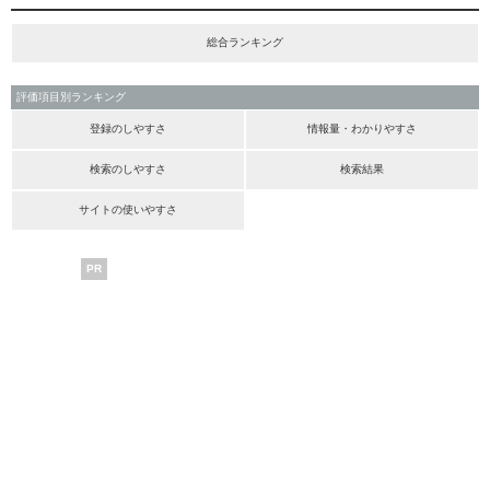
総合ランキング
評価項目別ランキング
登録のしやすさ
情報量・わかりやすさ
検索のしやすさ
検索結果
サイトの使いやすさ
PR