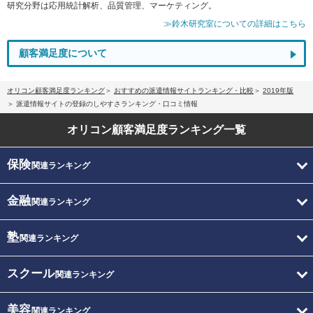
研究分野は応用統計解析、品質管理、マーケティング。
≫鈴木研究室についての詳細はこちら
顧客満足度について
オリコン顧客満足度ランキング
おすすめの派遣情報サイトランキング・比較
2019年版
派遣情報サイトの登録のしやすさランキング・口コミ情報
オリコン顧客満足度
ランキング一覧
保険
関連ランキング
金融
関連ランキング
塾
関連ランキング
スクール
関連ランキング
美容
関連ランキング