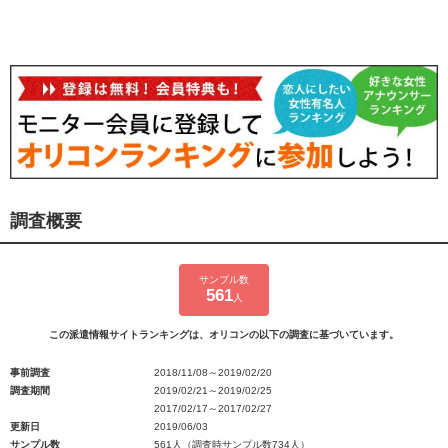
調査概要
サンプル数
561
人
この派遣情報サイトランキングは、オリコンの以下の調査に基づいています。
事前調査
2018/11/08～2019/02/20
調査期間
2019/02/21～2019/02/25
2017/02/17～2017/02/27
更新日
2019/06/03
サンプル数
561人（調査時サンプル数734人）