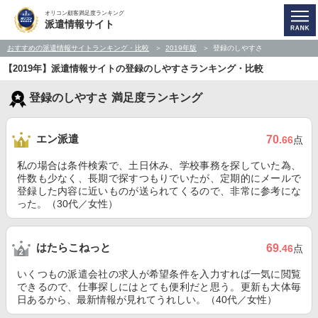
オリコン顧客満足度ランキング
派遣情報サイト
おすすめの派遣情報サイトランキング・比較
2019年版
登録のしやすさ
【2019年】派遣情報サイトの登録のしやすさランキング・比較
登録のしやすさ 満足度ランキング
エン派遣
70
.66
点
私の場合は条件検索で、土日休み、学校事務を探していた為、
件数も少なく、長期で探すつもりでいたが、定期的にメールで
登録した内容に近いものが送られてくるので、非常に参考にな
った。（30代／女性）
はたらこねっと
69
.46
点
いくつもの派遣会社の求人が希望条件を入力すれば一気に閲覧
できるので、仕事探しにはとても便利だと思う。更新も大体毎
日あるから、最新情報が見れてうれしい。（40代／女性）