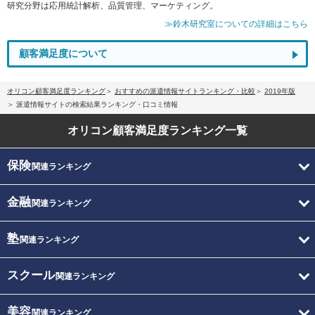
研究分野は応用統計解析、品質管理、マーケティング。
≫鈴木研究室についての詳細はこちら
顧客満足度について
オリコン顧客満足度ランキング
おすすめの派遣情報サイトランキング・比較
2019年版
派遣情報サイトの検索結果ランキング・口コミ情報
オリコン顧客満足度
ランキング一覧
保険
関連ランキング
金融
関連ランキング
塾
関連ランキング
スクール
関連ランキング
美容
関連ランキング