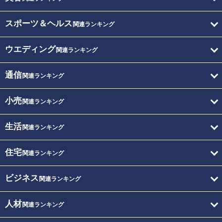
スポーツ＆ヘルス
関連ランキング
ウエディング
関連ランキング
通信
関連ランキング
小売
関連ランキング
生活
関連ランキング
住宅
関連ランキング
ビジネス
関連ランキング
人材
関連ランキング