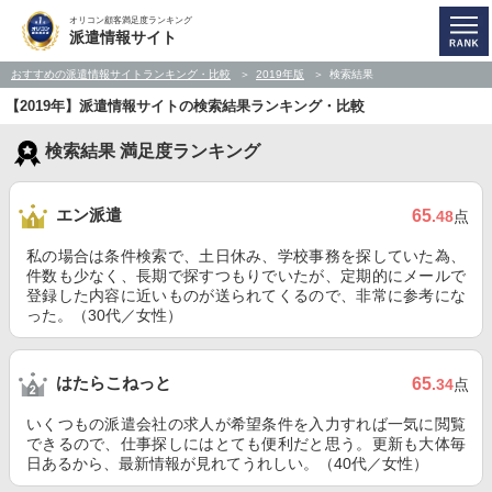
オリコン顧客満足度ランキング
派遣情報サイト
おすすめの派遣情報サイトランキング・比較
2019年版
検索結果
【2019年】派遣情報サイトの検索結果ランキング・比較
検索結果 満足度ランキング
エン派遣
65
.48
点
私の場合は条件検索で、土日休み、学校事務を探していた為、
件数も少なく、長期で探すつもりでいたが、定期的にメールで
登録した内容に近いものが送られてくるので、非常に参考にな
った。（30代／女性）
はたらこねっと
65
.34
点
いくつもの派遣会社の求人が希望条件を入力すれば一気に閲覧
できるので、仕事探しにはとても便利だと思う。更新も大体毎
日あるから、最新情報が見れてうれしい。（40代／女性）