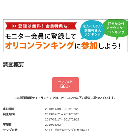
調査概要
サンプル数
561
人
この派遣情報サイトランキングは、オリコンの以下の調査に基づいています。
事前調査
2018/11/08～2019/02/20
調査期間
2019/02/21～2019/02/25
2017/02/17～2017/02/27
更新日
2019/06/03
サンプル数
561人（調査時サンプル数734人）