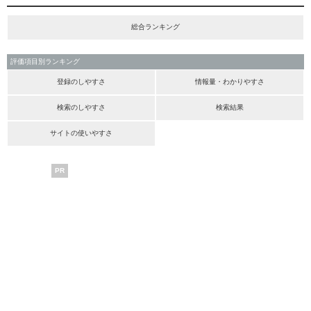
総合ランキング
評価項目別ランキング
登録のしやすさ
情報量・わかりやすさ
検索のしやすさ
検索結果
サイトの使いやすさ
PR