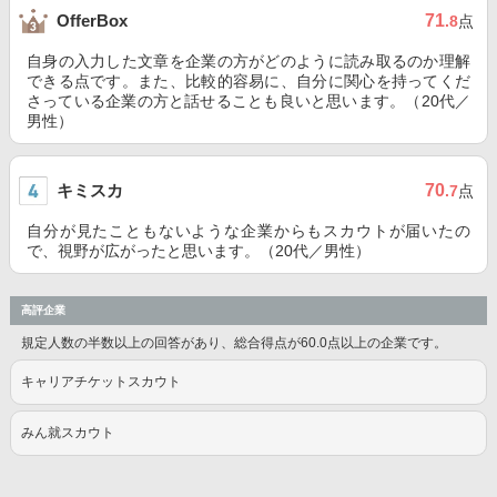
71
OfferBox
.8
点
自身の入力した文章を企業の方がどのように読み取るのか理解
できる点です。また、比較的容易に、自分に関心を持ってくだ
さっている企業の方と話せることも良いと思います。（20代／
男性）
キミスカ
70
.7
点
自分が見たこともないような企業からもスカウトが届いたの
で、視野が広がったと思います。（20代／男性）
高評企業
規定人数の半数以上の回答があり、総合得点が60.0点以上の企業です。
キャリアチケットスカウト
みん就スカウト