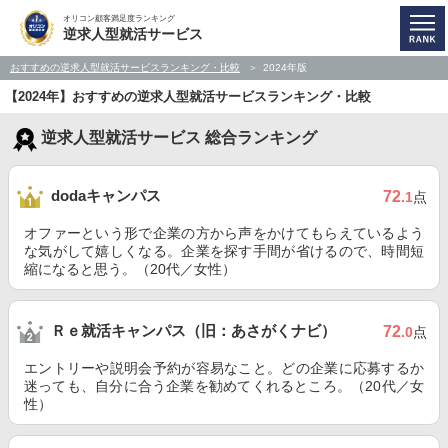
オリコン顧客満足度ランキング
逆求人型就活サービス
おすすめの逆求人型就活サービスランキング・比較
2024年版
【2024年】おすすめの逆求人型就活サービスランキング・比較
逆求人型就活サービス 総合ランキング
dodaキャンパス
72
.1
点
オファーという形で企業の方から声をかけてもらえているよう
な気がして嬉しくなる。企業を探す手間が省けるので、時間短
縮になると思う。（20代／女性）
Ｒｅ就活キャンパス（旧：あさがくナビ）
72
.0
点
エントリーや説明会予約が容易なこと。どの企業に応募するか
迷っても、自分に合う企業を勧めてくれるところ。（20代／女
性）