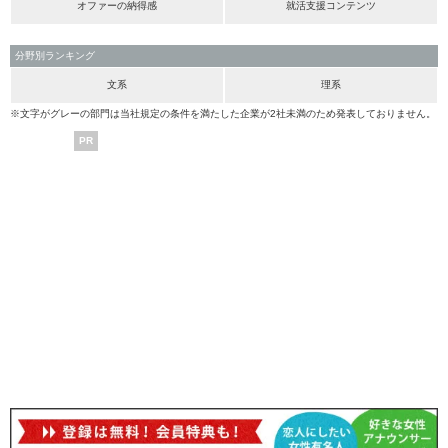
オファーの納得感
就活支援コンテンツ
分野別ランキング
文系
理系
※文字がグレーの部門は当社規定の条件を満たした企業が2社未満のため発表しておりません。
PR