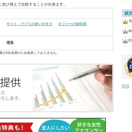
に並び替えて比較することが出来ます。
就
サイト・アプリの使いやすさ
オファーの納得感
d
O
理系
業が2社未満のため発表しておりません。
PR