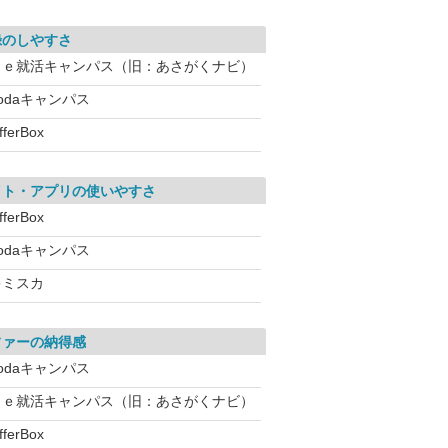
録のしやすさ
Ｒｅ就活キャンパス（旧：あさがくナビ）
odaキャンパス
fferBox
イト・アプリの使いやすさ
fferBox
odaキャンパス
キミスカ
ファーの納得感
odaキャンパス
Ｒｅ就活キャンパス（旧：あさがくナビ）
fferBox