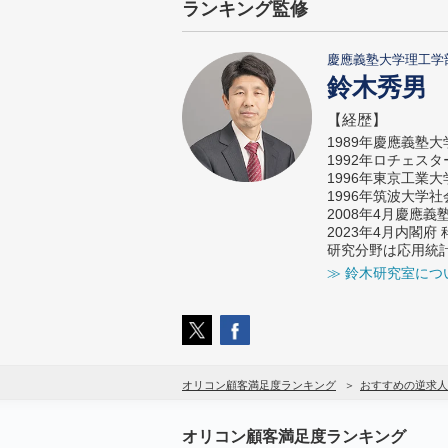
ランキング監修
慶應義塾大学理工学
鈴木秀男
【経歴】
1989年慶應義塾
1992年ロチェス
1996年東京工業
1996年筑波大学
2008年4月慶應
2023年4月内閣
研究分野は応用統
≫ 鈴木研究室につ
オリコン顧客満足度ランキング
おすすめの逆求人
オリコン顧客満足度ランキング