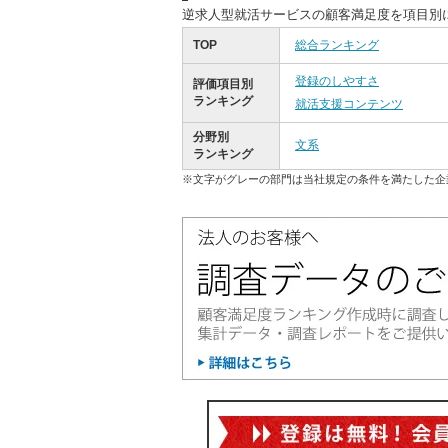
逆求人型就活サービスの顧客満足度を項目別
TOP
総合ランキング
登録のしやすさ
評価項目別
ランキング
就活支援コンテンツ
分野別
文系
ランキング
※文字がグレーの部門は当社規定の条件を満たした企