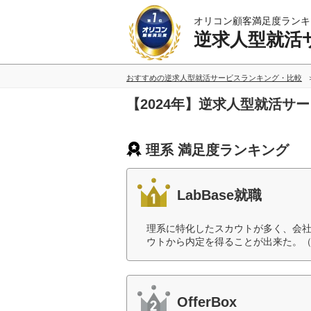
オリコン顧客満足度ランキ
逆求人型就活
おすすめの逆求人型就活サービスランキング・比較
【2024年】逆求人型就活サ
理系 満足度ランキング
LabBase就職
理系に特化したスカウトが多く、会
ウトから内定を得ることが出来た。（
OfferBox