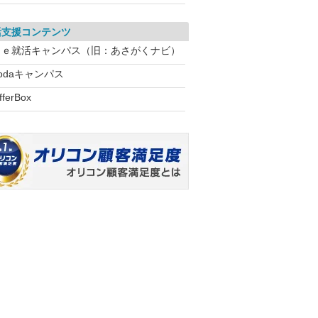
活支援コンテンツ
Ｒｅ就活キャンパス（旧：あさがくナビ）
odaキャンパス
fferBox