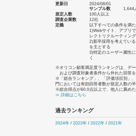
更新日
2024/08/01
サンプル数
1,6
規定人数
100人以上
調査企業数
12社
定義
以下すべての条件を満た
1)Webサイト、アプ
レクトリクルーティング
2)新卒採用を考えてい
を主とする
3)特定のユーザー属性
く
※オリコン顧客満足度ランキングは、デー
および調査対象者条件から外れた回答を
※「総合ランキング」、「評価項目別」、
門においては有効回答者数が規定人数の半
※総合得点が60.0点以上で、他人に薦
≫ 詳細はこちら
過去ランキング
2024年
/
2023年
/
2022年
/
2021年