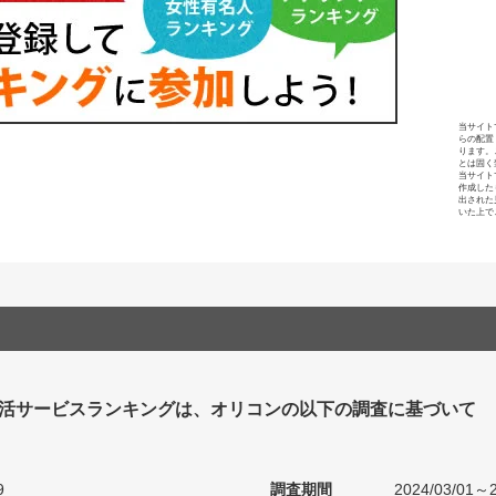
当サイト
らの配置
ります。
とは固く
当サイト
作成した
出された
いた上で
活サービスランキングは、オリコンの以下の調査に基づいて
9
調査期間
2024/03/01～2