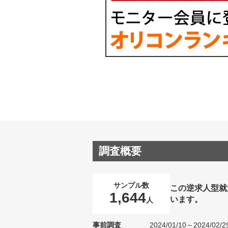
調査概要
サンプル数
この逆求人型就
1,644
います。
人
事前調査
2024/01/10～2024/02/2