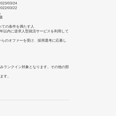
023/03/24
022/03/22
し
歳
べての条件を満たす人
去3年以内に逆求人型就活サービスを利用して
業からのオファーを受け、採用選考に応募し
みランクイン対象となります。その他の部
ります。