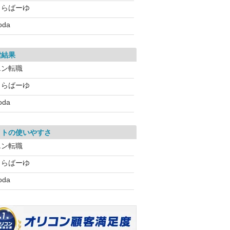
とらばーゆ
oda
索結果
エン転職
とらばーゆ
oda
イトの使いやすさ
エン転職
とらばーゆ
oda