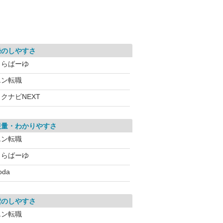
録のしやすさ
とらばーゆ
エン転職
クナビNEXT
報量・わかりやすさ
エン転職
とらばーゆ
oda
索のしやすさ
エン転職