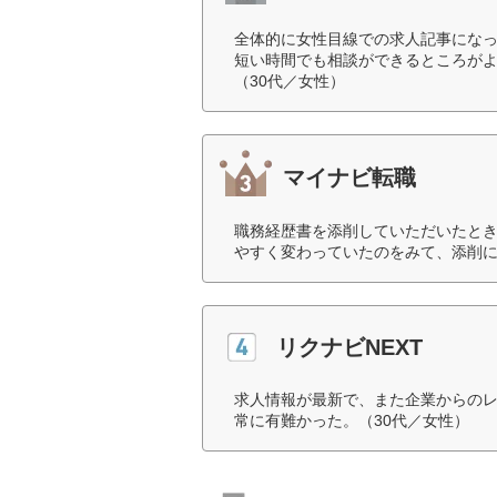
全体的に女性目線での求人記事にな
短い時間でも相談ができるところが
（30代／女性）
マイナビ転職
職務経歴書を添削していただいたと
やすく変わっていたのをみて、添削に
リクナビNEXT
求人情報が最新で、また企業からの
常に有難かった。（30代／女性）