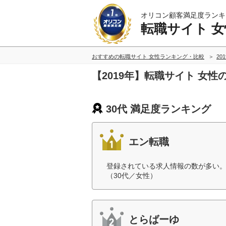
オリコン顧客満足度ランキ
転職サイト 女
おすすめの転職サイト 女性ランキング・比較
20
【2019年】転職サイト 女性
30代 満足度ランキング
エン転職
登録されている求人情報の数が多い
（30代／女性）
とらばーゆ