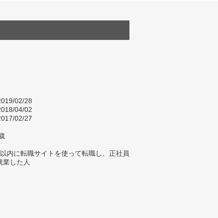
019/02/28
018/04/02
017/02/27
歳
年以内に転職サイトを使って転職し、正社員
就業した人