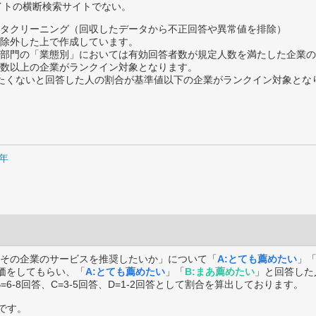
サイトの横断検索サイトでない。
タクリーニング（回収したデータから不正回答や異常値を排除）
除外した上で作成しています。
部門の「業態別」においては有効回答者数が規定人数を満たした企業の
数以上の企業がランクイン対象となります。
薦めたくないと回答した人の割合が基準値以下の企業がランクイン対象とな
5年
その企業のサービスを推奨したいか」について「
A:とても薦めたい
」
価をしてもらい、「
A:とても薦めたい
」「
B:まあ薦めたい
」と回答した
B=6-8回答、C=3-5回答、D=1-2回答として割合を算出しております。
です。