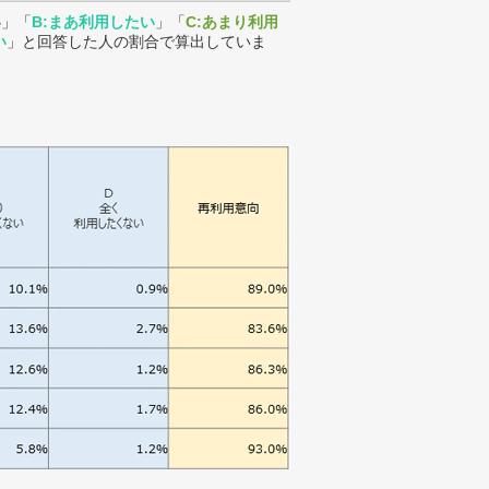
い
」「
B:まあ利用したい
」「
C:あまり利用
い
」と回答した人の割合で算出していま