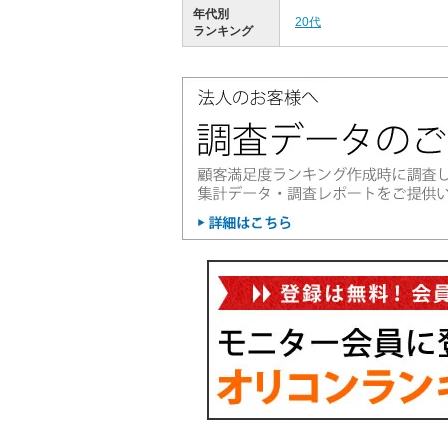
年代別
20代
ランキング