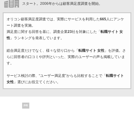
スタート。2006年からは顧客満足度調査を開始。
オリコン顧客満足度調査では、実際にサービスを利用した
665
人にアンケ
ート調査を実施。
満足度に関する回答を基に、調査企業
23
社を対象にした「
転職サイト 女
性
」ランキングを発表しています。
総合満足度だけでなく、様々な切り口から「
転職サイト 女性
」を評価。さ
らに回答者の口コミや評判といった、実際のユーザーの声も掲載していま
す。
サービス検討の際、“ユーザー満足度”からも比較することで「
転職サイト
女性
」選びにお役立てください。
PR