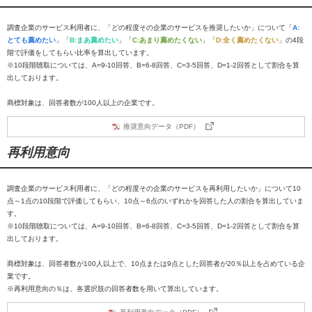
調査企業のサービス利用者に、「どの程度その企業のサービスを推奨したいか」について「
A:
とても薦めたい
」「
B:まあ薦めたい
」「
C:あまり薦めたくない
」「
D:全く薦めたくない
」の4段
階で評価をしてもらい比率を算出しています。
※10段階聴取については、A=9-10回答、B=6-8回答、C=3-5回答、D=1-2回答として割合を算
出しております。
商標対象は、回答者数が100人以上の企業です。
推奨意向データ（PDF）
再利用意向
調査企業のサービス利用者に、「どの程度その企業のサービスを再利用したいか」について10
点～1点の10段階で評価してもらい、10点～6点のいずれかを回答した人の割合を算出していま
す。
※10段階聴取については、A=9-10回答、B=6-8回答、C=3-5回答、D=1-2回答として割合を算
出しております。
商標対象は、回答者数が100人以上で、10点または9点とした回答者が20％以上を占めている企
業です。
※再利用意向の％は、各選択肢の回答者数を用いて算出しています。