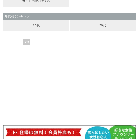
サイトの使いやすさ
年代別ランキング
20代
30代
PR